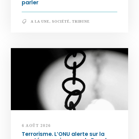
parler
A LA UNE
,
SOCIÉTÉ
,
TRIBUNE
6 AOÛT 2026
Terrorisme. L’ONU alerte sur la