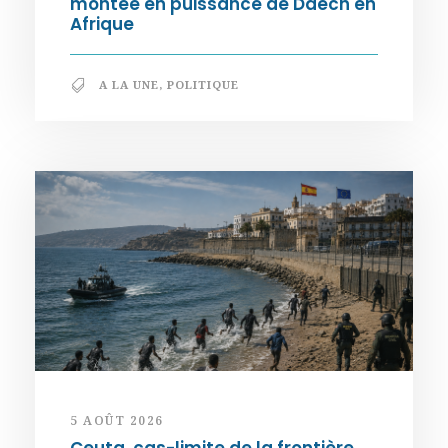
montée en puissance de Daech en
Afrique
A LA UNE
,
POLITIQUE
5 AOÛT 2026
Ceuta, cas-limite de la frontière