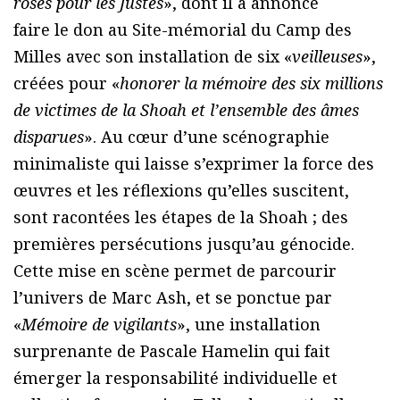
roses pour les Justes
», dont il a annoncé
faire le don au Site-mémorial du Camp des
Milles avec son installation de six «
veilleuses
»,
créées pour «
honorer la mémoire des six millions
de victimes de la Shoah et l’ensemble des âmes
disparues
». Au cœur d’une scénographie
minimaliste qui laisse s’exprimer la force des
œuvres et les réflexions qu’elles suscitent,
sont racontées les étapes de la Shoah ; des
premières persécutions jusqu’au génocide.
Cette mise en scène permet de parcourir
l’univers de Marc Ash, et se ponctue par
«
Mémoire de vigilants
», une installation
surprenante de Pascale Hamelin qui fait
émerger la responsabilité individuelle et