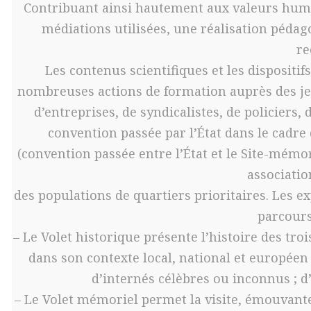
Contribuant ainsi hautement aux valeurs humanis
médiations utilisées, une réalisation péd
re
Les contenus scientifiques et les dispositi
nombreuses actions de formation auprès des jeun
d’entreprises, de syndicalistes, de policiers
convention passée par l’État dans le cadre 
(convention passée entre l’État et le Site-mémor
associati
des populations de quartiers prioritaires. Les 
parcours
– Le Volet historique présente l’histoire des tr
dans son contexte local, national et européen 
d’internés célèbres ou inconnus ; d
– Le Volet mémoriel permet la visite, émouvante, 