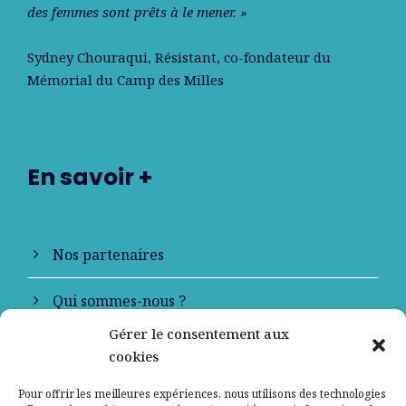
des femmes sont prêts à le mener. »
Sydney Chouraqui
, Résistant, co-fondateur du
Mémorial du Camp des Milles
En savoir +
Nos partenaires
Qui sommes-nous ?
Gérer le consentement aux
Contactez-nous
cookies
Mentions légales
Pour offrir les meilleures expériences, nous utilisons des technologies