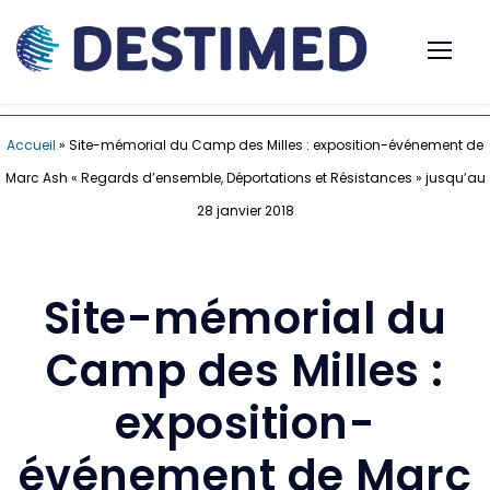
Accueil
»
Site-mémorial du Camp des Milles : exposition-événement de
Marc Ash « Regards d’ensemble, Déportations et Résistances » jusqu’au
28 janvier 2018
Site-mémorial du
Camp des Milles :
exposition-
événement de Marc