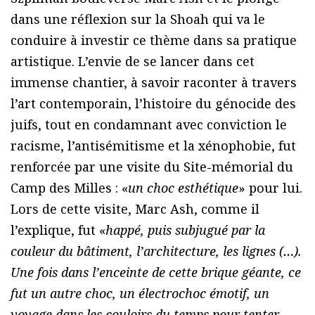
dans une réflexion sur la Shoah qui va le
conduire à investir ce thème dans sa pratique
artistique. L’envie de se lancer dans cet
immense chantier, à savoir raconter à travers
l’art contemporain, l’histoire du génocide des
juifs, tout en condamnant avec conviction le
racisme, l’antisémitisme et la xénophobie, fut
renforcée par une visite du Site-mémorial du
Camp des Milles : «
un choc esthétique
» pour lui.
Lors de cette visite, Marc Ash, comme il
l’explique, fut «
happé, puis subjugué par la
couleur du bâtiment, l’architecture, les lignes (…).
Une fois dans l’enceinte de cette brique géante, ce
fut un autre choc, un électrochoc émotif, un
voyage dans les couloirs du temps pour tenter