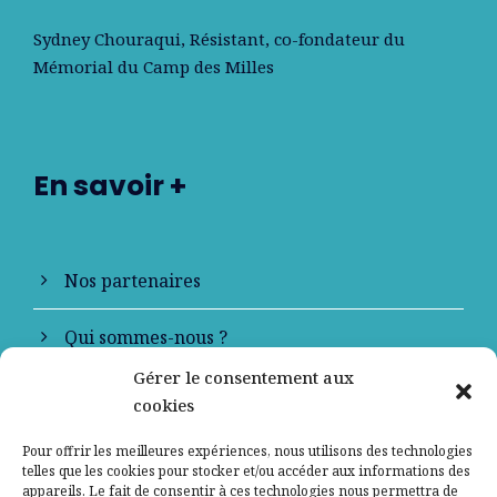
Sydney Chouraqui
, Résistant, co-fondateur du
Mémorial du Camp des Milles
En savoir +
Nos partenaires
Qui sommes-nous ?
Gérer le consentement aux
Contactez-nous
cookies
Mentions légales
Pour offrir les meilleures expériences, nous utilisons des technologies
telles que les cookies pour stocker et/ou accéder aux informations des
appareils. Le fait de consentir à ces technologies nous permettra de