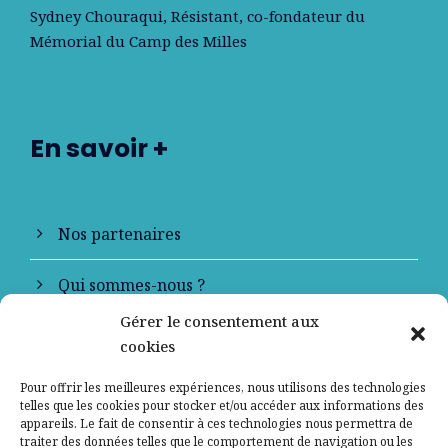
Sydney Chouraqui
, Résistant, co-fondateur du
Mémorial du Camp des Milles
En savoir +
Nos partenaires
Qui sommes-nous ?
Gérer le consentement aux
Contactez-nous
cookies
Mentions légales
Pour offrir les meilleures expériences, nous utilisons des technologies
telles que les cookies pour stocker et/ou accéder aux informations des
appareils. Le fait de consentir à ces technologies nous permettra de
Politique de confidentialité
traiter des données telles que le comportement de navigation ou les