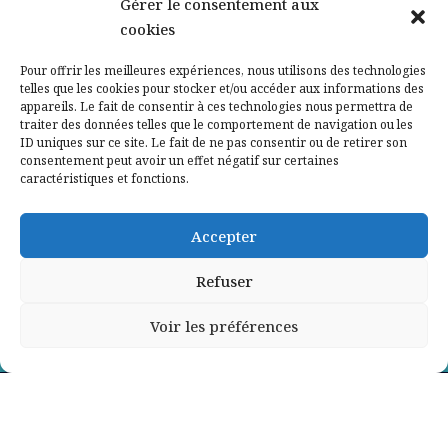
Gérer le consentement aux
cookies
Qui sommes-nous ?
Pour offrir les meilleures expériences, nous utilisons des technologies
telles que les cookies pour stocker et/ou accéder aux informations des
Contactez-nous
appareils. Le fait de consentir à ces technologies nous permettra de
traiter des données telles que le comportement de navigation ou les
ID uniques sur ce site. Le fait de ne pas consentir ou de retirer son
Mentions légales
consentement peut avoir un effet négatif sur certaines
caractéristiques et fonctions.
Politique de confidentialité
Accepter
Refuser
Voir les préférences