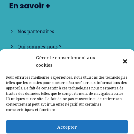
En savoir +
Nos partenaires
Qui sommes-nous ?
Gérer le consentement aux
Contactez-nous
cookies
Mentions légales
Pour offrir les meilleures expériences, nous utilisons des technologies
telles que les cookies pour stocker et/ou accéder aux informations des
appareils. Le fait de consentir à ces technologies nous permettra de
Politique de confidentialité
traiter des données telles que le comportement de navigation ou les
ID uniques sur ce site. Le fait de ne pas consentir ou de retirer son
consentement peut avoir un effet négatif sur certaines
caractéristiques et fonctions.
Accepter