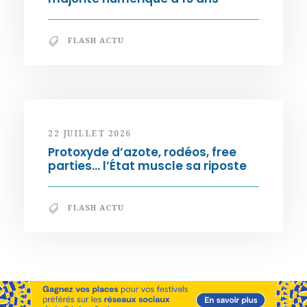
FLASH ACTU
22 JUILLET 2026
Protoxyde d’azote, rodéos, free
parties… l’État muscle sa riposte
FLASH ACTU