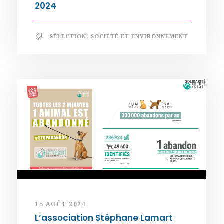
2024
SÉLECTION
,
SOCIÉTÉ ET ENVIRONNEMENT
15 AOÛT 2024
L’association Stéphane Lamart