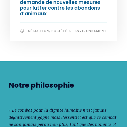
demande de nouvelles mesures
pour lutter contre les abandons
d’animaux
SÉLECTION
,
SOCIÉTÉ ET ENVIRONNEMENT
Notre philosophie
« Le combat pour la dignité humaine n’est jamais
déﬁnitivement gagné mais l’essentiel est que ce combat
ne soit jamais perdu non plus, tant que des hommes et