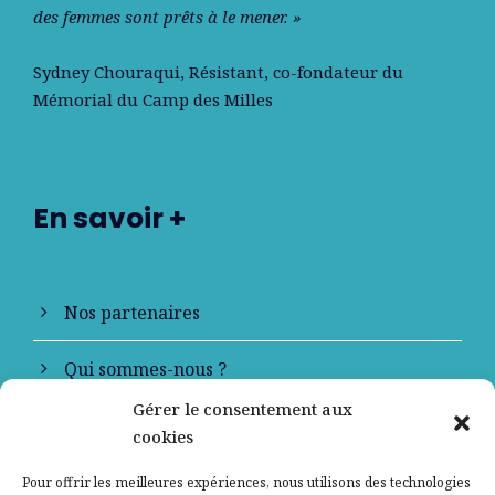
des femmes sont prêts à le mener. »
Sydney Chouraqui
, Résistant, co-fondateur du
Mémorial du Camp des Milles
En savoir +
Nos partenaires
Qui sommes-nous ?
Gérer le consentement aux
Contactez-nous
cookies
Mentions légales
Pour offrir les meilleures expériences, nous utilisons des technologies