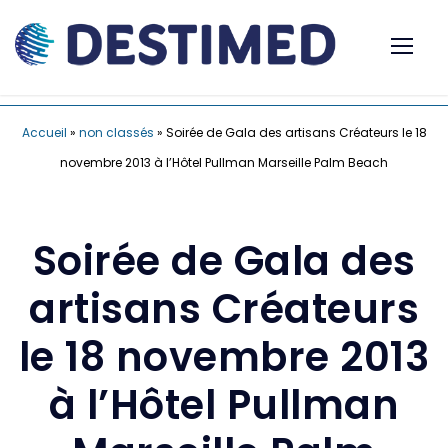
Accueil
»
non classés
»
Soirée de Gala des artisans Créateurs le 18
novembre 2013 à l’Hôtel Pullman Marseille Palm Beach
Soirée de Gala des
artisans Créateurs
le 18 novembre 2013
à l’Hôtel Pullman