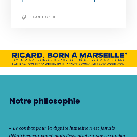
FLASH ACTU
Notre philosophie
« Le combat pour la dignité humaine n’est jamais
déﬁnitivement gagné mais l’essentiel est que ce combat