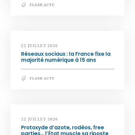
FLASH ACTU
22 JUILLET 2026
Réseaux sociaux : la France fixe la
majorité numérique à 15 ans
FLASH ACTU
22 JUILLET 2026
Protoxyde d’azote, rodéos, free
parties… l’État muscle sa riposte