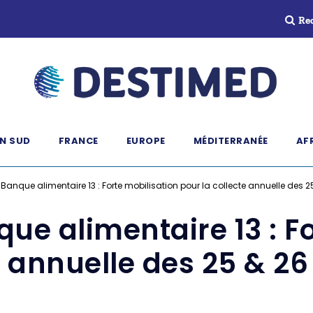
Re
N SUD
FRANCE
EUROPE
MÉDITERRANÉE
AF
– Banque alimentaire 13 : Forte mobilisation pour la collecte annuelle des
que alimentaire 13 : F
te annuelle des 25 & 2