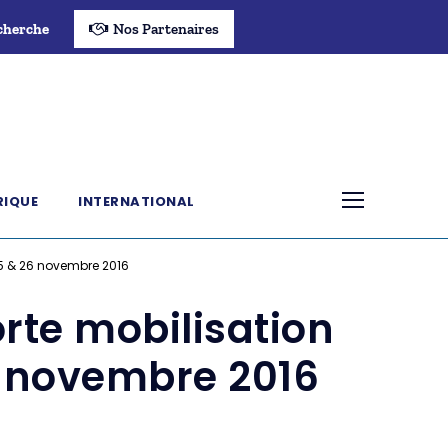
cherche
Nos Partenaires
RIQUE
INTERNATIONAL
 25 & 26 novembre 2016
orte mobilisation
6 novembre 2016