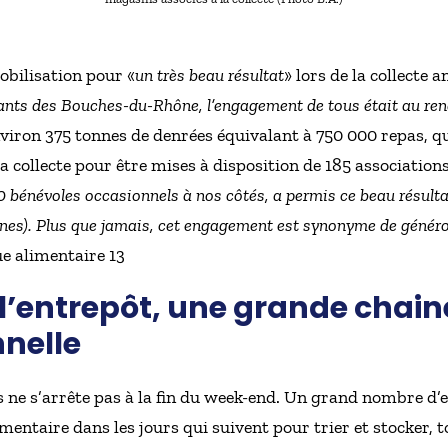
obilisation pour «
un très beau résultat
» lors de la collecte
ants des Bouches-du-Rhône, l’engagement de tous était au rend
nviron 375 tonnes de denrées équivalant à 750 000 repas, qui
a collecte pour être mises à disposition de 185 associatio
 bénévoles occasionnels à nos côtés, a permis ce beau résulta
nnes). Plus que jamais, cet engagement est synonyme de généros
ue alimentaire 13
’entrepôt, une grande chaine
nnelle
 ne s’arrête pas à la fin du week-end. Un grand nombre d’
ntaire dans les jours qui suivent pour trier et stocker, to