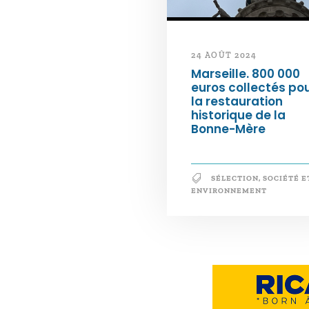
24 AOÛT 2024
Marseille. 800 000
euros collectés po
la restauration
historique de la
Bonne-Mère
SÉLECTION
,
SOCIÉTÉ E
ENVIRONNEMENT