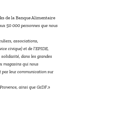
cks de la Banque Alimentaire
e aux 50 000 personnes que nous
culiers, associations,
vice civique) et de l’EPIDE,
 solidarité, dans les grandes
aux magasins qui nous
 et par leur communication sur
- Provence, ainsi que GrDF
.»