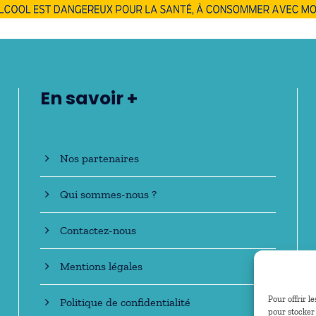
En savoir +
Nos partenaires
Qui sommes-nous ?
Contactez-nous
Mentions légales
Pour offrir l
Politique de confidentialité
pour stocker 