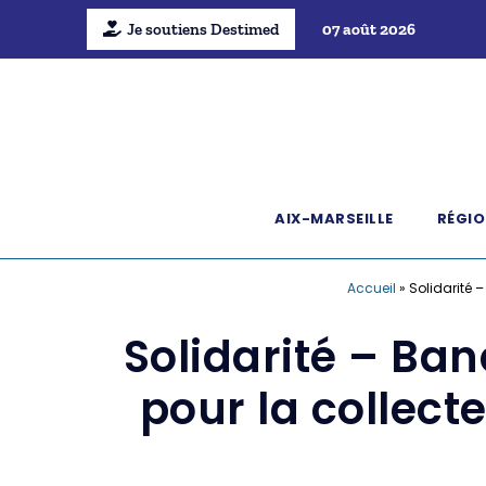
Je soutiens Destimed
07 août 2026
AIX-MARSEILLE
RÉGIO
Accueil
»
Solidarité 
Solidarité – Ban
pour la collec