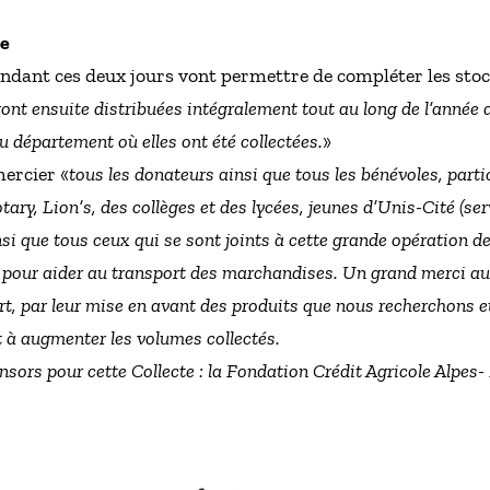
le
pendant ces deux jours vont permettre de compléter les sto
ront ensuite distribuées intégralement tout au long de l’anné
 département où elles ont été collectées.
»
ercier «
tous les donateurs ainsi que tous les bénévoles, parti
tary, Lion’s, des collèges et des lycées, jeunes d’Unis-Cité (ser
si que tous ceux qui se sont joints à cette grande opération de
u pour aider au transport des marchandises. Un grand merci 
part, par leur mise en avant des produits que nous recherchons
nt à augmenter les volumes collectés.
sors pour cette Collecte : la Fondation Crédit Agricole Alpes