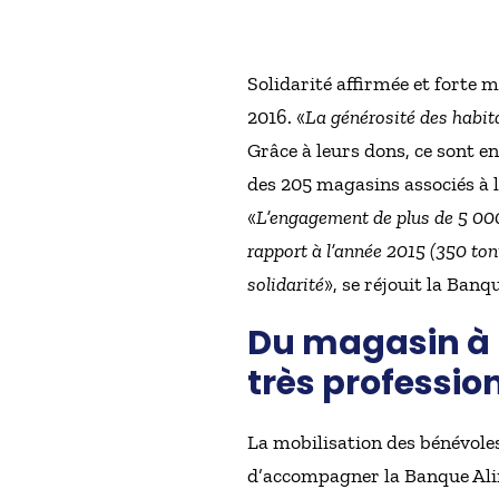
Solidarité affirmée et forte m
2016. «
La générosité des habit
Grâce à leurs dons, ce sont e
des 205 magasins associés à l
«
L’engagement de plus de 5 000
rapport à l’année 2015 (350 to
solidarité
», se réjouit la Banq
Du magasin à l
très professio
La mobilisation des bénévoles
d’accompagner la Banque Alime