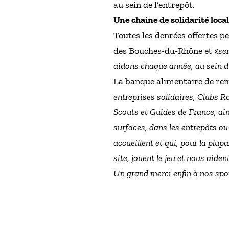
au sein de l’entrepôt.
Une chaine de solidarité loca
Toutes les denrées offertes 
des Bouches-du-Rhône et «
se
aidons chaque année, au sein du
La banque alimentaire de rem
entreprises solidaires, Clubs Ro
Scouts et Guides de France, ain
surfaces, dans les entrepôts o
accueillent et qui, pour la plu
site, jouent le jeu et nous aide
Un grand merci enfin à nos spon