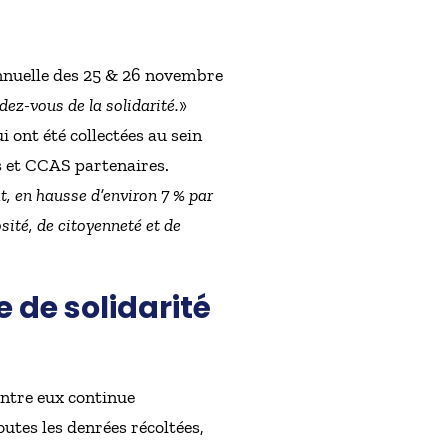
 annuelle des 25 & 26 novembre
ez-vous de la solidarité.
»
 ont été collectées au sein
ns et CCAS partenaires.
t, en hausse d’environ 7 % par
ité, de citoyenneté et de
 de solidarité
entre eux continue
utes les denrées récoltées,