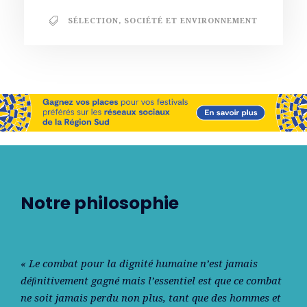
SÉLECTION
,
SOCIÉTÉ ET ENVIRONNEMENT
Notre philosophie
« Le combat pour la dignité humaine n’est jamais
déﬁnitivement gagné mais l’essentiel est que ce combat
ne soit jamais perdu non plus, tant que des hommes et