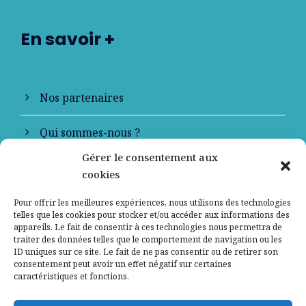
En savoir +
Nos partenaires
Qui sommes-nous ?
Gérer le consentement aux
Contactez-nous
cookies
Mentions légales
Pour offrir les meilleures expériences, nous utilisons des technologies
telles que les cookies pour stocker et/ou accéder aux informations des
appareils. Le fait de consentir à ces technologies nous permettra de
Politique de confidentialité
traiter des données telles que le comportement de navigation ou les
ID uniques sur ce site. Le fait de ne pas consentir ou de retirer son
consentement peut avoir un effet négatif sur certaines
caractéristiques et fonctions.