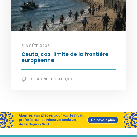
5 AOÛT 2026
Ceuta, cas-limite de la frontière
européenne
A LA UNE
,
POLITIQUE