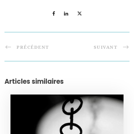
PRÉCÉDENT
SUIVANT
Articles similaires