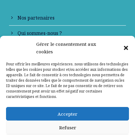
Nos partenaires
Qui sommes-nous ?
Gérer le consentement aux
Contactez-nous
cookies
Mentions légales
Pour offrir les meilleures expériences, nous utilisons des technologies
telles que les cookies pour stocker et/ou accéder aux informations des
appareils. Le fait de consentir à ces technologies nous permettra de
Politique de confidentialité
traiter des données telles que le comportement de navigation ou les
ID uniques sur ce site. Le fait de ne pas consentir ou de retirer son
consentement peut avoir un effet négatif sur certaines
caractéristiques et fonctions.
Accepter
Refuser