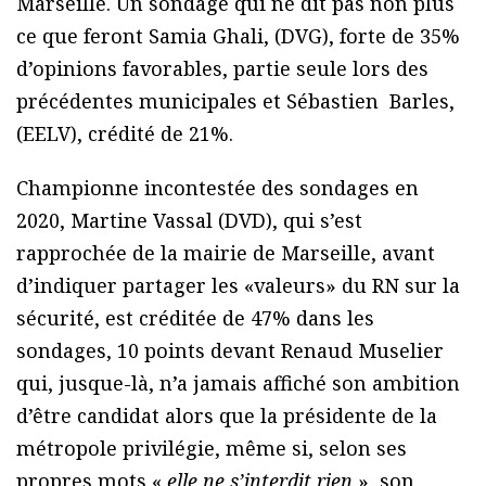
Marseille. Un sondage qui ne dit pas non plus
ce que feront Samia Ghali, (DVG), forte de 35%
d’opinions favorables, partie seule lors des
précédentes municipales et Sébastien Barles,
(EELV), crédité de 21%.
Championne incontestée des sondages en
2020, Martine Vassal (DVD), qui s’est
rapprochée de la mairie de Marseille, avant
d’indiquer partager les «valeurs» du RN sur la
sécurité, est créditée de 47% dans les
sondages, 10 points devant Renaud Muselier
qui, jusque-là, n’a jamais affiché son ambition
d’être candidat alors que la présidente de la
métropole privilégie, même si, selon ses
propres mots «
elle ne s’interdit rien
», son