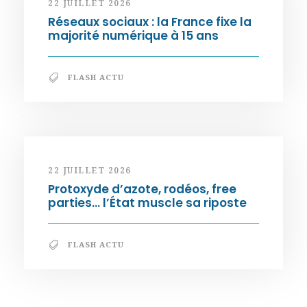
22 JUILLET 2026
Réseaux sociaux : la France fixe la
majorité numérique à 15 ans
FLASH ACTU
22 JUILLET 2026
Protoxyde d’azote, rodéos, free
parties… l’État muscle sa riposte
FLASH ACTU