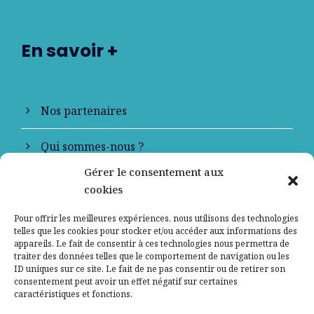
En savoir +
Nos partenaires
Qui sommes-nous ?
Gérer le consentement aux
Contactez-nous
cookies
Mentions légales
Pour offrir les meilleures expériences, nous utilisons des technologies
telles que les cookies pour stocker et/ou accéder aux informations des
appareils. Le fait de consentir à ces technologies nous permettra de
Politique de confidentialité
traiter des données telles que le comportement de navigation ou les
ID uniques sur ce site. Le fait de ne pas consentir ou de retirer son
consentement peut avoir un effet négatif sur certaines
caractéristiques et fonctions.