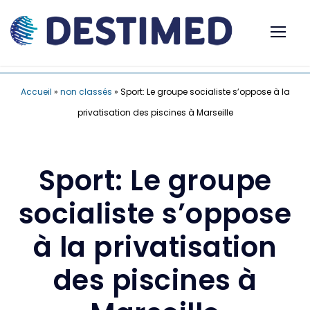
Accueil
»
non classés
»
Sport: Le groupe socialiste s’oppose à la
privatisation des piscines à Marseille
Sport: Le groupe
socialiste s’oppose
à la privatisation
des piscines à