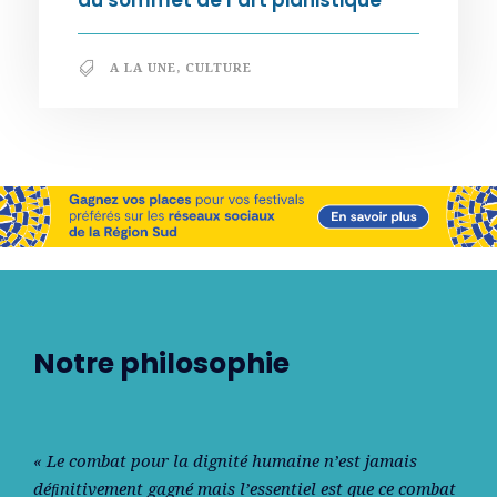
A LA UNE
,
CULTURE
Notre philosophie
« Le combat pour la dignité humaine n’est jamais
déﬁnitivement gagné mais l’essentiel est que ce combat