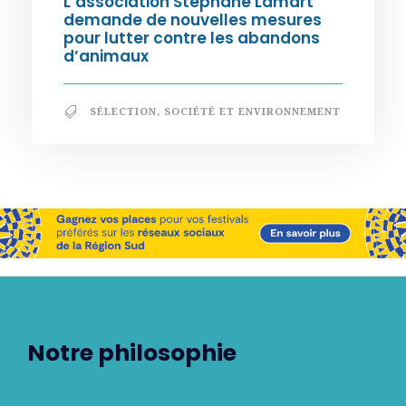
L’association Stéphane Lamart
demande de nouvelles mesures
pour lutter contre les abandons
d’animaux
SÉLECTION
,
SOCIÉTÉ ET ENVIRONNEMENT
Notre philosophie