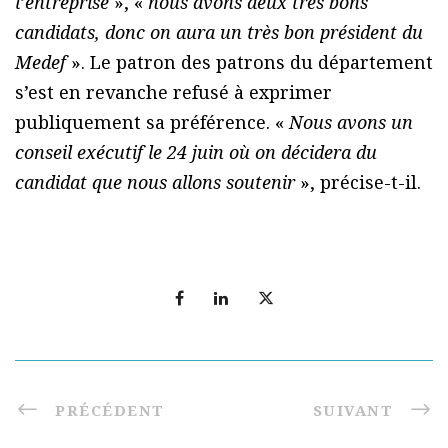
l’entreprise
», «
nous avons deux très bons
candidats, donc on aura un très bon président du
Medef
». Le patron des patrons du département
s’est en revanche refusé à exprimer
publiquement sa préférence. «
Nous avons un
conseil exécutif le 24 juin où on décidera du
candidat que nous allons soutenir
», précise-t-il.
PRÉCÉDENT
SUIVANT