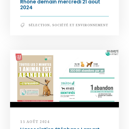
Rhône demain mercredi 21 août
2024
SÉLECTION
,
SOCIÉTÉ ET ENVIRONNEMENT
15 AOÛT 2024