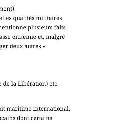
iment)
lles qualités militaires
mentionne plusieurs faits
hasse ennemie et, malgré
ger deux autres »
 de la Libération) etc
roit maritime international,
ocains dont certains