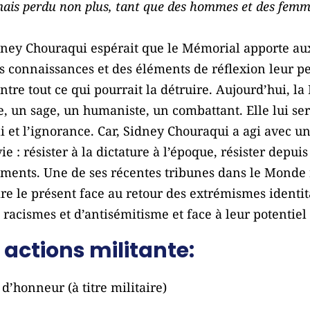
mais perdu non plus, tant que des hommes et des femme
ey Chouraqui espérait que le Mémorial apporte aux 
des connaissances et des éléments de réflexion leur p
tre tout ce qui pourrait la détruire. Aujourd’hui, la
, un sage, un humaniste, un combattant. Elle lui se
bli et l’ignorance. Car, Sidney Chouraqui a agi ave
ie : résister à la dictature à l’époque, résister depui
ents. Une de ses récentes tribunes dans le Monde ré
e le présent face au retour des extrémismes identita
e racismes et d’antisémitisme et face à leur potentiel
 actions militante:
 d’honneur (à titre militaire)