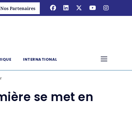
Nos Partenaires
RIQUE
INTERNATIONAL
r
mière se met en