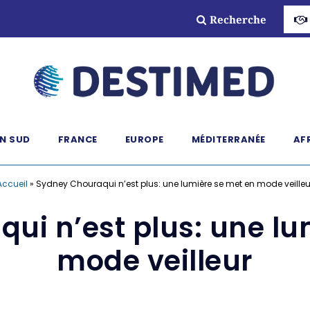
Recherche
N SUD
FRANCE
EUROPE
MÉDITERRANÉE
AF
Accueil
»
Sydney Chouraqui n’est plus: une lumière se met en mode veilleu
ui n’est plus: une lu
mode veilleur