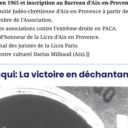
n 1965 et inscription au Barreau d’Aix-en-Proven
tié Judéo-chrétienne d’Aix-en-Provence à partir de
bre de l’Association.
es associations contre l’extrême-droite en PACA.
 d’honneur de la Licra d’Aix en Provence.
l des juristes de la Licra Paris.
ntre culturel Darius Milhaud (Aix).]]
ui: La victoire en déchantan