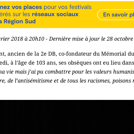
évrier 2018 à 20h10 - Dernière mise à jour le 28 octobr
nt, ancien de la 2e DB, co-fondateur du Mémorial du
di, à l’âge de 103 ans, ses obsèques ont eu lieu dans 
ma vie mais j’ai pu combattre pour les valeurs humanist
tre, de l’antisémitisme et de tous les racismes, poison