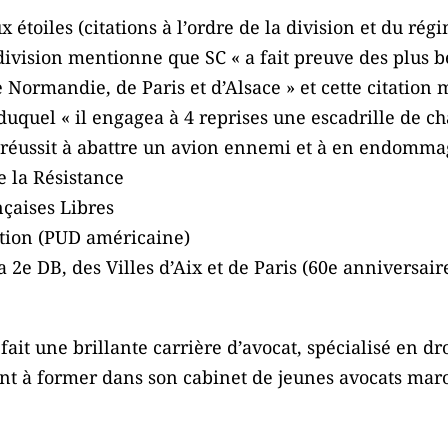
 étoiles (citations à l’ordre de la division et du rég
 division mentionne que SC « a fait preuve des plus be
ormandie, de Paris et d’Alsace » et cette citation 
duquel « il engagea à 4 reprises une escadrille de c
e, réussit à abattre un avion ennemi et à en endomma
e la Résistance
nçaises Libres
ction (PUD américaine)
 2e DB, des Villes d’Aix et de Paris (60e anniversaire
fait une brillante carrière d’avocat, spécialisé en d
ent à former dans son cabinet de jeunes avocats mar