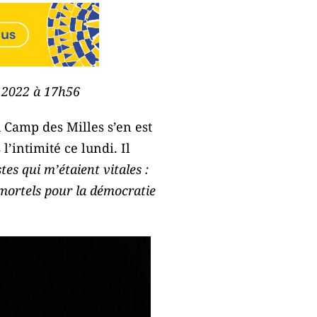
e 2022 à 17h56
 Camp des Milles s’en est
l’intimité ce lundi. Il
es qui m’étaient vitales :
s mortels pour la démocratie