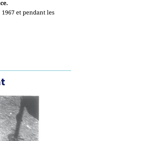
ce.
 1967 et pendant les
t