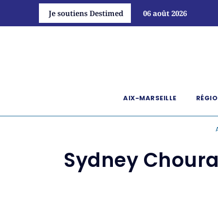
Je soutiens Destimed
06 août 2026
AIX-MARSEILLE
RÉGIO
Sydney Chouraq