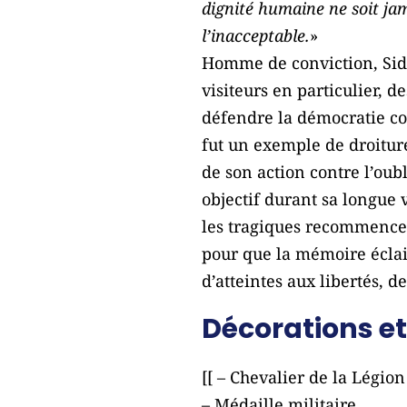
dignité humaine ne soit ja
l’inacceptable.
»
Homme de conviction, Sidn
visiteurs en particulier, 
défendre la démocratie con
fut un exemple de droiture
de son action contre l’ou
objectif durant sa longue v
les tragiques recommencem
pour que la mémoire éclair
d’atteintes aux libertés, d
Décorations et
[[ – Chevalier de la Légion
– Médaille militaire