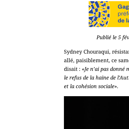
Publié le 5 f
Sydney Chouraqui, résista
allé, paisiblement, ce same
disait : «
Je n’ai pas donné 
le refus de la haine de l’Au
et la cohésion sociale
».