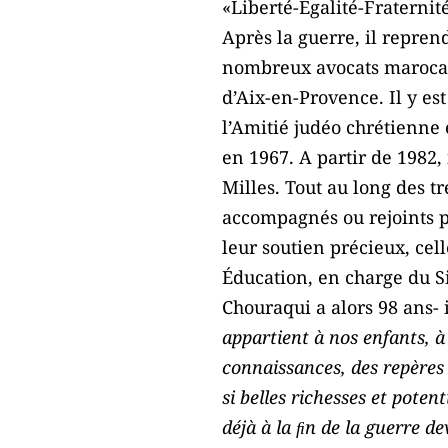
«Liberté-Égalité-Fraternité
Après la guerre, il repren
nombreux avocats marocain
d’Aix-en-Provence. Il y est
l’Amitié judéo chrétienne 
en 1967. A partir de 1982,
Milles. Tout au long des t
accompagnés ou rejoints pa
leur soutien précieux, cel
Éducation, en charge du S
Chouraqui a alors 98 ans- 
appartient à nos enfants, à
connaissances, des repères 
si belles richesses et pote
déjà à la ﬁn de la guerre de