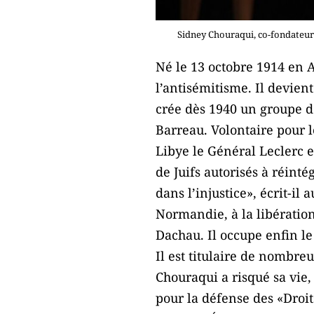
Sidney Chouraqui, co-fondateur 
Né le 13 octobre 1914 en A
l’antisémitisme. Il devient
crée dès 1940 un groupe de 
Barreau. Volontaire pour l
Libye le Général Leclerc e
de Juifs autorisés à réinté
dans l’injustice», écrit-il
Normandie, à la libératio
Dachau. Il occupe enfin le 
Il est titulaire de nombre
Chouraqui a risqué sa vie,
pour la défense des «Droi