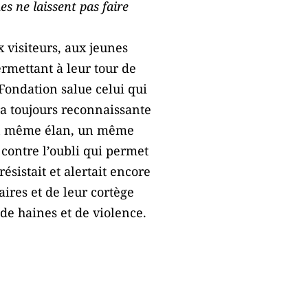
s ne laissent pas faire
visiteurs, aux jeunes
ermettant à leur tour de
 Fondation salue celui qui
ra toujours reconnaissante
c un même élan, un même
s contre l’oubli qui permet
sistait et alertait encore
ires et de leur cortège
 de haines et de violence.