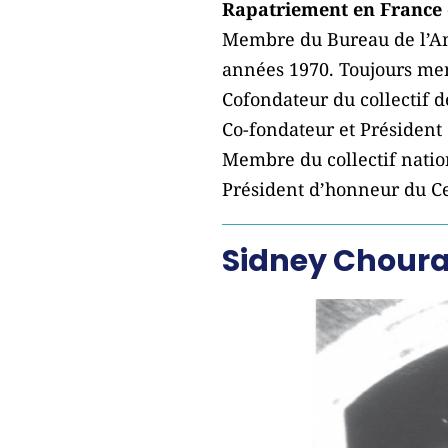
Rapatriement en France e
Membre du Bureau de l’Ami
années 1970. Toujours mem
Cofondateur du collectif d
Co-fondateur et Président
Membre du collectif nationa
Président d’honneur du Ce
Sidney Chouraq