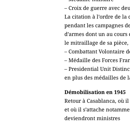
– Croix de guerre avec deux
La citation à l’ordre de la
pendant les campagnes de N
d’armes dont un au cours 
le mitraillage de sa pièc
– Combattant Volontaire d
– Médaille des Forces Fra
– Presidential Unit Distin
en plus des médailles de la
Démobilisation en 1945
Retour à Casablanca, où il 
et où il s’attache notamm
deviendront ministres