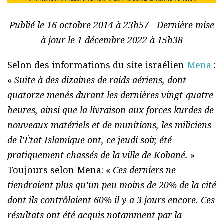
Publié le 16 octobre 2014 à 23h57 - Dernière mise
à jour le 1 décembre 2022 à 15h38
Selon des informations du site israélien
Mena
:
«
Suite à des dizaines de raids aériens, dont
quatorze menés durant les dernières vingt-quatre
heures, ainsi que la livraison aux forces kurdes de
nouveaux matériels et de munitions, les miliciens
de l’État Islamique ont, ce jeudi soir, été
pratiquement chassés de la ville de Kobané.
»
Toujours selon Mena: «
Ces derniers ne
tiendraient plus qu’un peu moins de 20% de la cité
dont ils contrôlaient 60% il y a 3 jours encore. Ces
résultats ont été acquis notamment par la