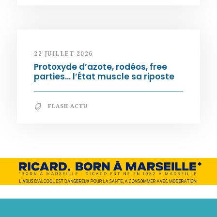
22 JUILLET 2026
Protoxyde d’azote, rodéos, free
parties… l’État muscle sa riposte
FLASH ACTU