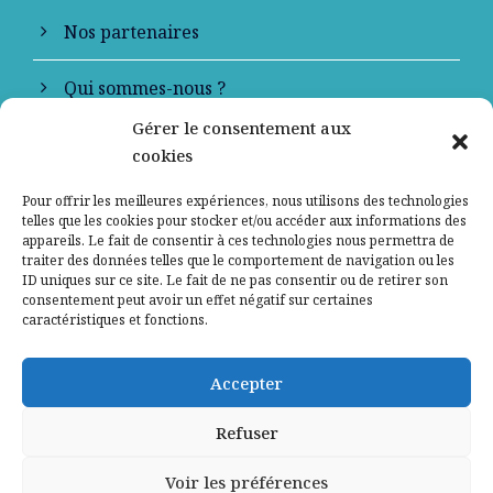
Nos partenaires
Qui sommes-nous ?
Gérer le consentement aux
Contactez-nous
cookies
Mentions légales
Pour offrir les meilleures expériences, nous utilisons des technologies
telles que les cookies pour stocker et/ou accéder aux informations des
appareils. Le fait de consentir à ces technologies nous permettra de
Politique de confidentialité
traiter des données telles que le comportement de navigation ou les
ID uniques sur ce site. Le fait de ne pas consentir ou de retirer son
consentement peut avoir un effet négatif sur certaines
caractéristiques et fonctions.
Accepter
Refuser
Voir les préférences