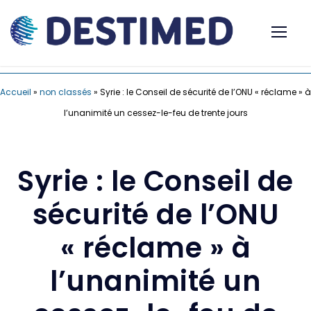
Accueil
»
non classés
»
Syrie : le Conseil de sécurité de l’ONU « réclame » à
l’unanimité un cessez-le-feu de trente jours
Syrie : le Conseil de
sécurité de l’ONU
« réclame » à
l’unanimité un