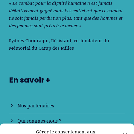
« Le combat pour la dignité humaine n’est jamais
déﬁnitivement gagné mais l’essentiel est que ce combat
ne soit jamais perdu non plus, tant que des hommes et
des femmes sont prêts à le mener. »
Sydney Chouraqui
, Résistant, co-fondateur du
Mémorial du Camp des Milles
En savoir +
Nos partenaires
Qui sommes-nous ?
Gérer le consentement aux