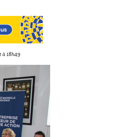
22 à 18h49