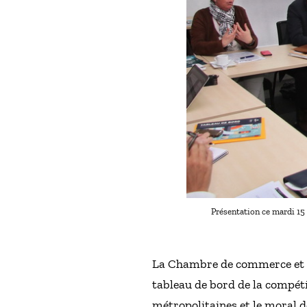
Présentation ce mardi 15 
La Chambre de commerce et d’
tableau de bord de la compét
métropolitaines et le moral d