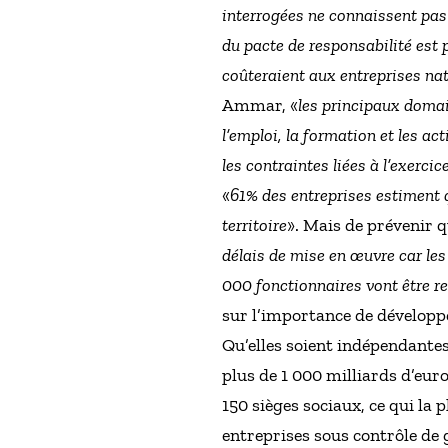
interrogées ne connaissent pas
du pacte de responsabilité est 
coûteraient aux entreprises nat
Ammar, «
les principaux domain
l’emploi, la formation et les ac
les contraintes liées à l’exercic
«
61% des entreprises estiment 
territoire
». Mais de prévenir q
délais de mise en œuvre car les
000 fonctionnaires vont être re
sur l’importance de développer
Qu’elles soient indépendantes,
plus de 1 000 milliards d’eur
150 sièges sociaux, ce qui la 
entreprises sous contrôle de