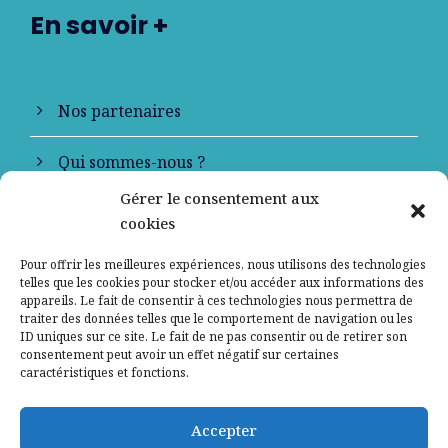
En savoir +
Nos partenaires
Qui sommes-nous ?
Gérer le consentement aux
Contactez-nous
cookies
Mentions légales
Pour offrir les meilleures expériences, nous utilisons des technologies
telles que les cookies pour stocker et/ou accéder aux informations des
appareils. Le fait de consentir à ces technologies nous permettra de
Politique de confidentialité
traiter des données telles que le comportement de navigation ou les
ID uniques sur ce site. Le fait de ne pas consentir ou de retirer son
consentement peut avoir un effet négatif sur certaines
caractéristiques et fonctions.
Accepter