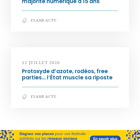
majorité numérique à 15 ans
FLASH ACTU
22 JUILLET 2026
Protoxyde d’azote, rodéos, free
parties… l’État muscle sa riposte
FLASH ACTU