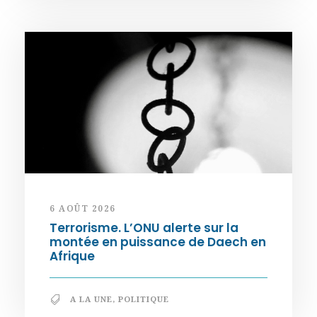
6 AOÛT 2026
Terrorisme. L’ONU alerte sur la
montée en puissance de Daech en
Afrique
A LA UNE
,
POLITIQUE