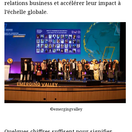
relations business et accélérer leur impact à
l’échelle globale.
©emergingvalley
Quelques chiffres suffisent pour signifier