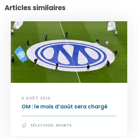
Articles similaires
6 AOÛT 2026
OM : le mois d’août sera chargé
SÉLECTION
,
SPORTS