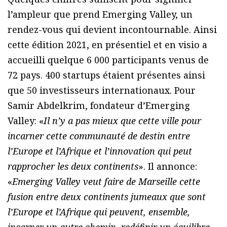
l’ampleur que prend Emerging Valley, un
rendez-vous qui devient incontournable. Ainsi
cette édition 2021, en présentiel et en visio a
accueilli quelque 6 000 participants venus de
72 pays. 400 startups étaient présentes ainsi
que 50 investisseurs internationaux. Pour
Samir Abdelkrim, fondateur d’Emerging
Valley: «
Il n’y a pas mieux que cette ville pour
incarner cette communauté de destin entre
l’Europe et l’Afrique et l’innovation qui peut
rapprocher les deux continents
». Il annonce:
«
Emerging Valley veut faire de Marseille cette
fusion entre deux continents jumeaux que sont
l’Europe et l’Afrique qui peuvent, ensemble,
incarner un autre chemin, redéfinir un équilibre