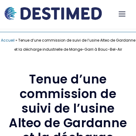
Accueil
»
Tenue d’une commission de suivi de l’usine Alteo de Gardanne
et la décharge industrielle de Mange-Garri à Bouc-Bel-Air
Tenue d’une
commission de
suivi de l’usine
Alteo de Gardanne