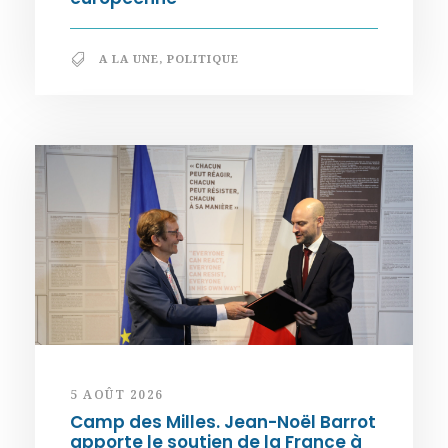
A LA UNE
,
POLITIQUE
5 AOÛT 2026
Camp des Milles. Jean-Noël Barrot
apporte le soutien de la France à