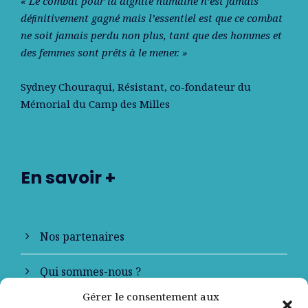
« Le combat pour la dignité humaine n’est jamais
déﬁnitivement gagné mais l’essentiel est que ce combat
ne soit jamais perdu non plus, tant que des hommes et
des femmes sont prêts à le mener. »
Sydney Chouraqui
, Résistant, co-fondateur du
Mémorial du Camp des Milles
En savoir +
Nos partenaires
Qui sommes-nous ?
Gérer le consentement aux
Contactez-nous