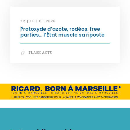
22 JUILLET 2026
Protoxyde d’azote, rodéos, free
parties… l’État muscle sa riposte
FLASH ACTU