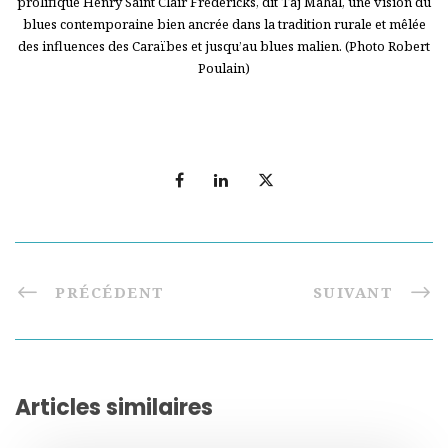
prolifique Henry Saint Clair Fredericks, dit Taj Mahal, une vision du
blues contemporaine bien ancrée dans la tradition rurale et mêlée
des influences des Caraïbes et jusqu’au blues malien. (Photo Robert
Poulain)
PRÉCÉDENT
SUIVANT
Articles similaires