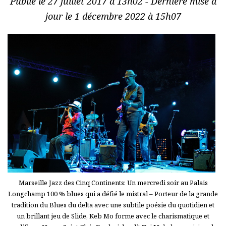
Publié le 27 juillet 2017 à 13h02 - Dernière mise à
jour le 1 décembre 2022 à 15h07
Marseille Jazz des Cinq Continents: Un mercredi soir au Palais
Longchamp 100 % blues qui a défié le mistral – Porteur de la grande
tradition du Blues du delta avec une subtile poésie du quotidien et
un brillant jeu de Slide, Keb Mo forme avec le charismatique et