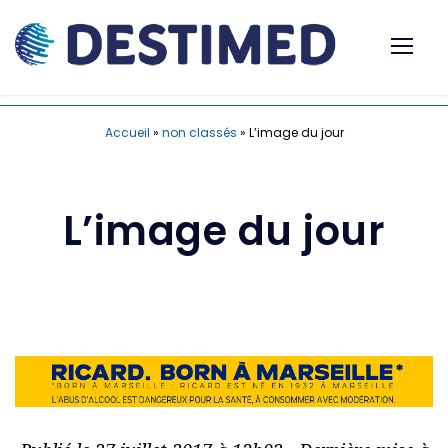
Accueil
»
non classés
»
L’image du jour
L’image du jour