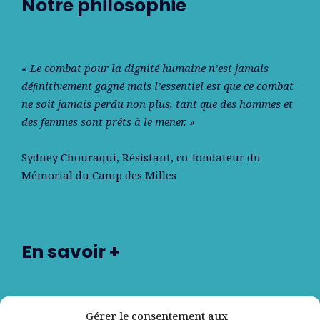
Notre philosophie
« Le combat pour la dignité humaine n’est jamais
déﬁnitivement gagné mais l’essentiel est que ce combat
ne soit jamais perdu non plus, tant que des hommes et
des femmes sont prêts à le mener. »
Sydney Chouraqui
, Résistant, co-fondateur du
Mémorial du Camp des Milles
En savoir +
Nos partenaires
Gérer le consentement aux