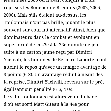
les années 2000 où il avait conquis à trois
reprises les Bouclier de Brennus (2002, 2005,
2006). Mais s’ils étaient au-dessus, les
Toulonnais n’ont pas brillé, jouant le plus
souvent sur courant alternatif. Ainsi, bien que
dominateurs dans le combat et évoluant en
supériorité de la 23e à la 33e minute de jeu
suite à un carton jaune reçu par Dimitri
Yachvili, les hommes de Bernard Laporte n’ont
atteint le repos qu’avec un maigre avantage de
3 points (6-3). Un avantage réduit à néant dès
la reprise, Dimitri Yachvili, revenu sur le pré,
égalisant sur pénalité (6-6, 47e).
Le salut toulonnais est alors venu du banc
d’où est sorti Matt Giteau à la 44e pour