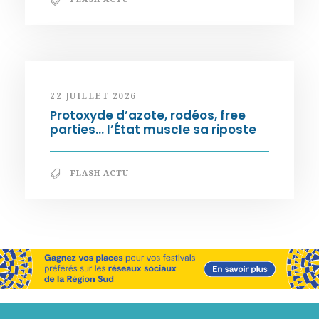
22 JUILLET 2026
Protoxyde d’azote, rodéos, free
parties… l’État muscle sa riposte
FLASH ACTU