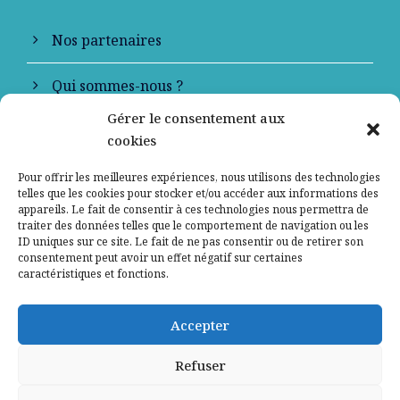
Nos partenaires
Qui sommes-nous ?
Gérer le consentement aux
Contactez-nous
cookies
Mentions légales
Pour offrir les meilleures expériences, nous utilisons des technologies
telles que les cookies pour stocker et/ou accéder aux informations des
appareils. Le fait de consentir à ces technologies nous permettra de
Politique de confidentialité
traiter des données telles que le comportement de navigation ou les
ID uniques sur ce site. Le fait de ne pas consentir ou de retirer son
consentement peut avoir un effet négatif sur certaines
caractéristiques et fonctions.
Accepter
Refuser