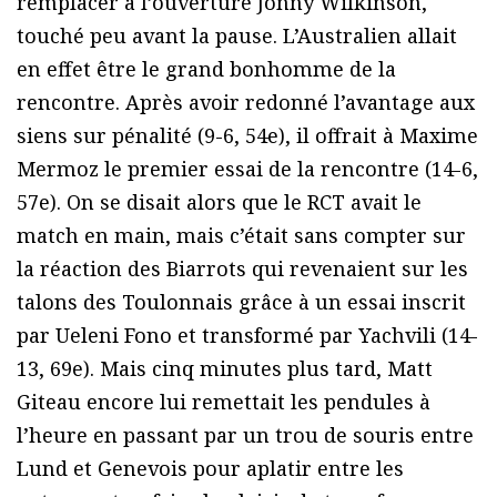
remplacer à l’ouverture Jonny Wilkinson,
touché peu avant la pause. L’Australien allait
en effet être le grand bonhomme de la
rencontre. Après avoir redonné l’avantage aux
siens sur pénalité (9-6, 54e), il offrait à Maxime
Mermoz le premier essai de la rencontre (14-6,
57e). On se disait alors que le RCT avait le
match en main, mais c’était sans compter sur
la réaction des Biarrots qui revenaient sur les
talons des Toulonnais grâce à un essai inscrit
par Ueleni Fono et transformé par Yachvili (14-
13, 69e). Mais cinq minutes plus tard, Matt
Giteau encore lui remettait les pendules à
l’heure en passant par un trou de souris entre
Lund et Genevois pour aplatir entre les