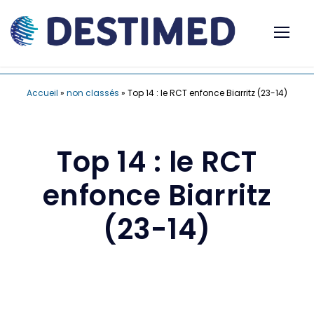
Accueil
»
non classés
»
Top 14 : le RCT enfonce Biarritz (23-14)
Top 14 : le RCT
enfonce Biarritz
(23-14)