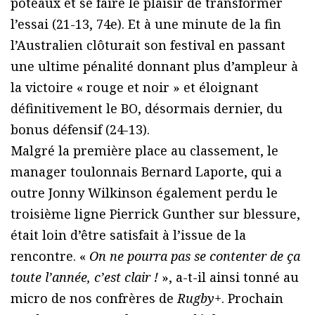
poteaux et se faire le plaisir de transformer
l’essai (21-13, 74e). Et à une minute de la fin
l’Australien clôturait son festival en passant
une ultime pénalité donnant plus d’ampleur à
la victoire « rouge et noir » et éloignant
définitivement le BO, désormais dernier, du
bonus défensif (24-13).
Malgré la première place au classement, le
manager toulonnais Bernard Laporte, qui a
outre Jonny Wilkinson également perdu le
troisième ligne Pierrick Gunther sur blessure,
était loin d’être satisfait à l’issue de la
rencontre. «
On ne pourra pas se contenter de ça
toute l’année, c’est clair !
», a-t-il ainsi tonné au
micro de nos confrères de
Rugby+
. Prochain