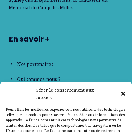
Mémorial du Camp des Milles
En savoir +
Nos partenaires
Qui sommes-nous ?
Gérer le consentement aux
Contactez-nous
cookies
Mentions légales
Pour offrir les meilleures expériences, nous utilisons des technologies
telles que les cookies pour stocker et/ou accéder aux informations des
appareils. Le fait de consentir à ces technologies nous permettra de
Politique de confidentialité
traiter des données telles que le comportement de navigation ou les
ID uniques sur ce site. Le fait de ne pas consentir ou de retirer son