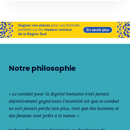
Notre philosophie
« Le combat pour la dignité humaine n’est jamais
déﬁnitivement gagné mais l’essentiel est que ce combat
ne soit jamais perdu non plus, tant que des hommes et
des femmes sont prêts à le mener. »
Sydney Chouraqui
, Résistant, co-fondateur du