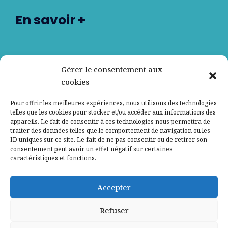
En savoir +
Nos partenaires
Gérer le consentement aux
cookies
Qui sommes-nous ?
Pour offrir les meilleures expériences, nous utilisons des technologies
telles que les cookies pour stocker et/ou accéder aux informations des
Contactez-nous
appareils. Le fait de consentir à ces technologies nous permettra de
traiter des données telles que le comportement de navigation ou les
ID uniques sur ce site. Le fait de ne pas consentir ou de retirer son
Mentions légales
consentement peut avoir un effet négatif sur certaines
caractéristiques et fonctions.
Politique de confidentialité
Accepter
Refuser