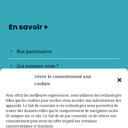
En savoir +
Nos partenaires
Qui sommes-nous ?
Gérer le consentement aux
Contactez-nous
cookies
Mentions légales
Pour offrir les meilleures expériences, nous utilisons des technologies
telles que les cookies pour stocker et/ou accéder aux informations des
appareils. Le fait de consentir à ces technologies nous permettra de
Politique de confidentialité
traiter des données telles que le comportement de navigation ou les
ID uniques sur ce site. Le fait de ne pas consentir ou de retirer son
consentement peut avoir un effet négatif sur certaines
caractéristiques et fonctions.