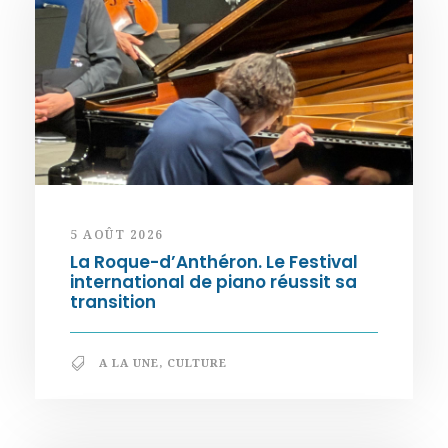
5 AOÛT 2026
La Roque-d’Anthéron. Le Festival
international de piano réussit sa
transition
A LA UNE
,
CULTURE