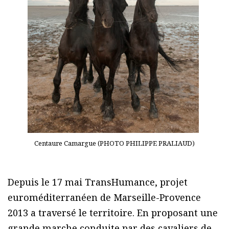
Centaure Camargue (PHOTO PHILIPPE PRALIAUD)
Depuis le 17 mai TransHumance, projet
euroméditerranéen de Marseille-Provence
2013 a traversé le territoire. En proposant une
grande marche conduite par des cavaliers de