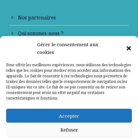
Nos partenaires
Qui sommes-nous ?
Gérer le consentement aux
Contactez-nous
cookies
Mentions légales
Pour offrir les meilleures expériences, nous utilisons des technologies
telles que les cookies pour stocker et/ou accéder aux informations des
appareils. Le fait de consentir à ces technologies nous permettra de
Politique de confidentialité
traiter des données telles que le comportement de navigation ou les
ID uniques sur ce site. Le fait de ne pas consentir ou de retirer son
consentement peut avoir un effet négatif sur certaines
caractéristiques et fonctions.
Accepter
Refuser