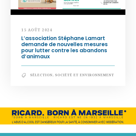
15 AOÛT 2024
L’association Stéphane Lamart
demande de nouvelles mesures
pour lutter contre les abandons
d’animaux
SÉLECTION
,
SOCIÉTÉ ET ENVIRONNEMENT