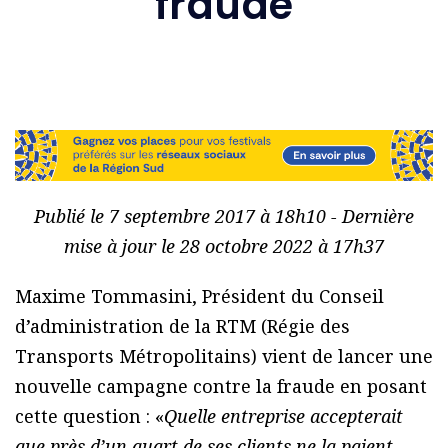
fraude
Publié le 7 septembre 2017 à 18h10 - Dernière
mise à jour le 28 octobre 2022 à 17h37
Maxime Tommasini, Président du Conseil
d’administration de la RTM (Régie des
Transports Métropolitains) vient de lancer une
nouvelle campagne contre la fraude en posant
cette question : «
Quelle entreprise accepterait
que près d’un quart de ses clients ne la paient