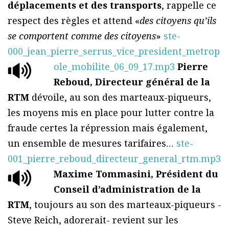
déplacements et des transports
, rappelle ce
respect des règles et attend «
des citoyens qu’ils
se comportent comme des citoyens
»
ste-
000_jean_pierre_serrus_vice_president_metrop
ole_mobilite_06_09_17.mp3
Pierre
Reboud, Directeur général de la
RTM
dévoile, au son des marteaux-piqueurs,
les moyens mis en place pour lutter contre la
fraude certes la répression mais également,
un ensemble de mesures tarifaires…
ste-
001_pierre_reboud_directeur_general_rtm.mp3
Maxime Tommasini, Président du
Conseil d’administration de la
RTM
, toujours au son des marteaux-piqueurs -
Steve Reich, adorerait- revient sur les