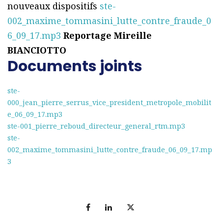
nouveaux dispositifs
ste-
002_maxime_tommasini_lutte_contre_fraude_0
6_09_17.mp3
Reportage Mireille
BIANCIOTTO
Documents joints
ste-
000_jean_pierre_serrus_vice_president_metropole_mobilit
e_06_09_17.mp3
ste-001_pierre_reboud_directeur_general_rtm.mp3
ste-
002_maxime_tommasini_lutte_contre_fraude_06_09_17.mp
3