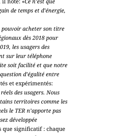
il note: «
Ce n’est que
 gain de temps et d’énergie,
s pouvoir acheter son titre
régionaux dès 2018 pour
019, les usagers des
nt sur leur téléphone
e soit facilité et que notre
question d’égalité entre
tés et expérimentés:
 réels des usagers. Nous
tains territoires comme les
uels le TER n’apporte pas
ssez développée
s que significatif : chaque