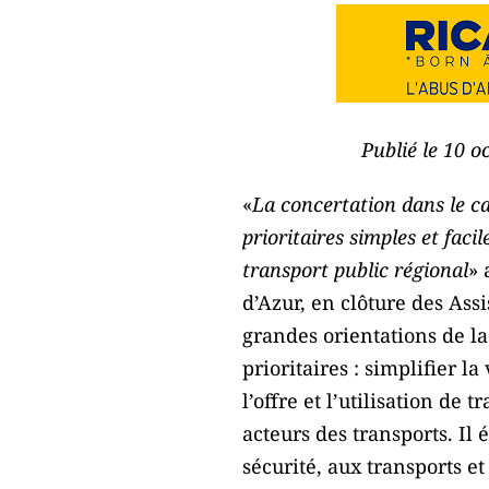
Publié le 10 o
«
La concertation dans le ca
prioritaires simples et faci
transport public régional
» 
d’Azur, en clôture des Ass
grandes orientations de la
prioritaires : simplifier 
l’offre et l’utilisation de
acteurs des transports. Il 
sécurité, aux transports e