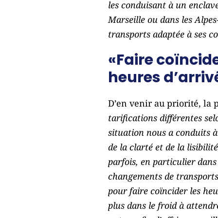
les conduisant à un enclave
Marseille ou dans les Alpes
transports adaptée à ses co
«Faire coïncid
heures d’arriv
D’en venir au priorité, la 
tarifications différentes s
situation nous a conduits à
de la clarté et de la lisibil
parfois, en particulier dan
changements de transports.
pour faire coïncider les he
plus dans le froid à attend