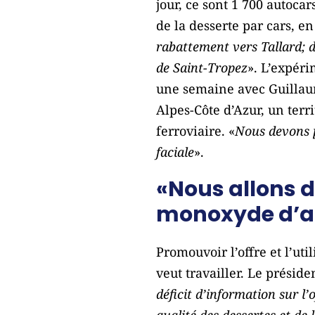
jour, ce sont 1 700 autocar
de la desserte par cars, 
rabattement vers Tallard; d
de Saint-Tropez
». L’expéri
une semaine avec Guillaum
Alpes-Côte d’Azur, un terr
ferroviaire. «
Nous devons p
faciale
».
«Nous allons d
monoxyde d’az
Promouvoir l’offre et l’ut
veut travailler. Le préside
déficit d’information sur l