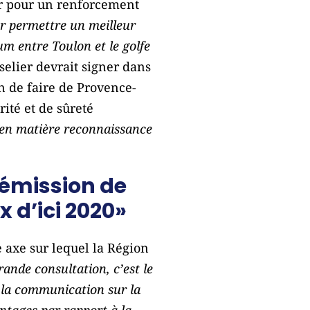
ncer pour un renforcement
ur permettre un meilleur
um entre Toulon et le golfe
selier devrait signer dans
n de faire de Provence-
ité et de sûreté
 en matière reconnaissance
’émission de
 d’ici 2020»
e axe sur lequel la Région
ande consultation, c’est le
t la communication sur la