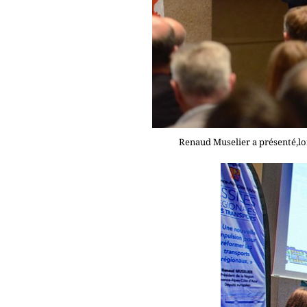
Renaud Muselier a présenté,lor