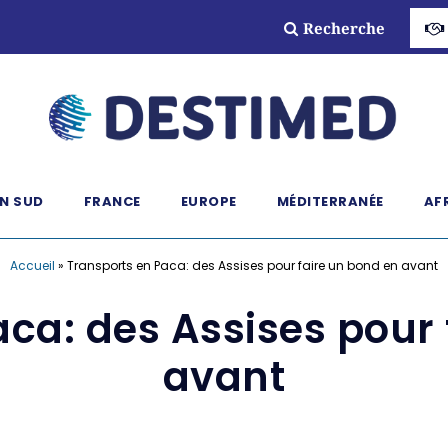
Recherche
N SUD
FRANCE
EUROPE
MÉDITERRANÉE
AF
Accueil
»
Transports en Paca: des Assises pour faire un bond en avant
aca: des Assises pour 
avant