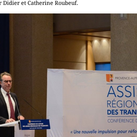
Didier et Catherine Roubeuf.