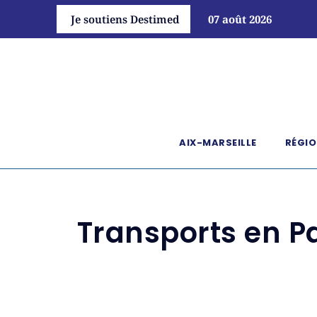
Je soutiens Destimed
07 août 2026
AIX-MARSEILLE
RÉGIO
Transports en P