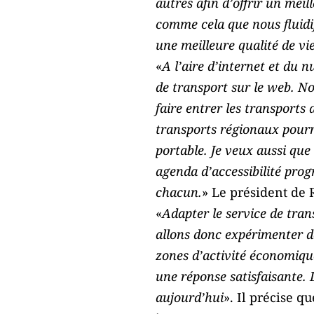
autres afin d’offrir un meil
comme cela que nous fluidifi
une meilleure qualité de vi
«
A l’aire d’internet et du 
de transport sur le web. N
faire entrer les transports
transports régionaux pourr
portable. Je veux aussi que 
agenda d’accessibilité prog
chacun.
» Le président de 
«
Adapter le service de tra
allons donc expérimenter d
zones d’activité économique
une réponse satisfaisante. 
aujourd’hui
». Il précise q