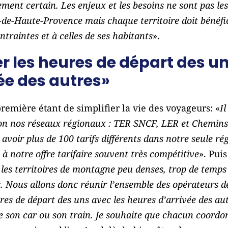
ment certain. Les enjeux et les besoins ne sont pas le
-de-Haute-Provence mais chaque territoire doit bénéfic
ntraintes et à celles de ses habitants
».
er les heures de départ des un
ée des autres»
première étant de simplifier la vie des voyageurs: «
Il
elon nos réseaux régionaux : TER SNCF, LER et Chemins
 avoir plus de 100 tarifs différents dans notre seule r
ité à notre offre tarifaire souvent très compétitive
». Puis
s les territoires de montagne peu denses, trop de temps 
 Nous allons donc réunir l’ensemble des opérateurs de
ures de départ des uns avec les heures d’arrivée des au
re son car ou son train. Je souhaite que chacun coordon