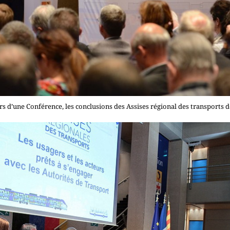
s d’une Conférence, les conclusions des Assises régional des transports