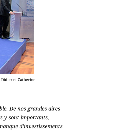
Didier et Catherine
ible. De nos grandes aires
rs y sont importants,
n manque d’investissements