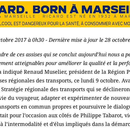
ctobre 2017 à 0h30 - Dernière mise à jour le 28 octob
dre de ces assises qui se conclut aujourd’hui nous a pe
lement atteignables pour améliorer la qualité et la perf
a indiqué Renaud Muselier, président de la Région 
ises régionales des transports, ce lundi 9 octobre. Av
 Stratégie régionale des transports qui se déclinero
la vie du voyageur, adapter et expérimenter de nouve
 transports en commun propres et poursuivre le dialog
était pour l’occasion aux côtés de Philippe Tabarot, v
t à l’intermodalité et d’élus impliqués dans la démar