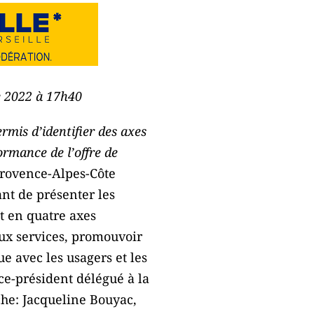
re 2022 à 17h40
rmis d’identifier des axes
ormance de l’offre de
Provence-Alpes-Côte
ant de présenter les
nt en quatre axes
aux services, promouvoir
ue avec les usagers et les
ice-président délégué à la
che: Jacqueline Bouyac,