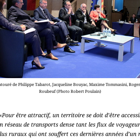
touré de Philippe Tabarot, Jacqueline Bouyac, Maxime Tommasini, Roger 
Roubeuf (Photo Robert Poulain)
«
Pour être attractif, un territoire se doit d’être access
n réseau de transports dense tant les flux de voyageu
 plus ruraux qui ont souffert ces dernières années d’u