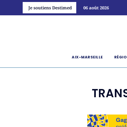
Je soutiens Destimed
06 août 2026
AIX-MARSEILLE
RÉGIO
TRANS