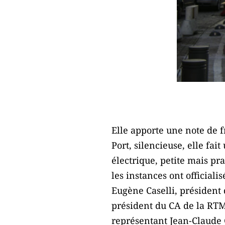
Elle apporte une note de f
Port, silencieuse, elle fai
électrique, petite mais pra
les instances ont official
Eugène Caselli, président
président du CA de la RTM
représentant Jean-Claude 