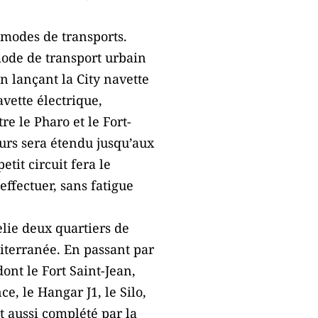
 modes de transports.
mode de transport urbain
n lançant la City navette
vette électrique,
e le Pharo et le Fort-
ours sera étendu jusqu’aux
tit circuit fera le
effectuer, sans fatigue
lie deux quartiers de
diterranée. En passant par
dont le Fort Saint-Jean,
, le Hangar J1, le Silo,
t aussi complété par la