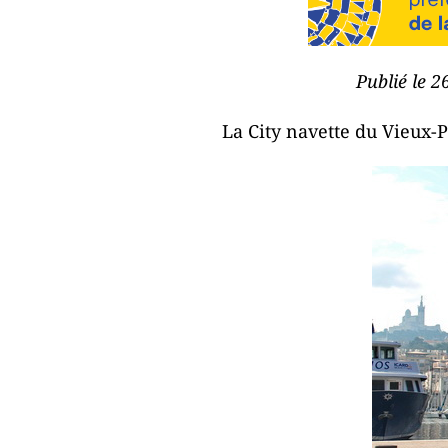
Publié le 2
La City navette du Vieux-P