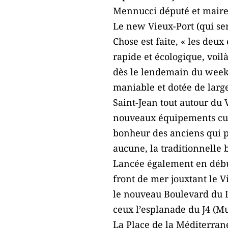
Mennucci député et maire 
Le new Vieux-Port (qui se
Chose est faite, « les deu
rapide et écologique, voil
dès le lendemain du week-
maniable et dotée de large
Saint-Jean tout autour du 
nouveaux équipements cultu
bonheur des anciens qui po
aucune, la traditionnelle 
Lancée également en début
front de mer jouxtant le V
le nouveau Boulevard du Lit
ceux l’esplanade du J4 (M
La Place de la Méditerrané