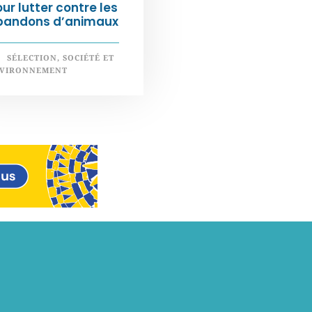
ur lutter contre les
bandons d’animaux
SÉLECTION
,
SOCIÉTÉ ET
VIRONNEMENT