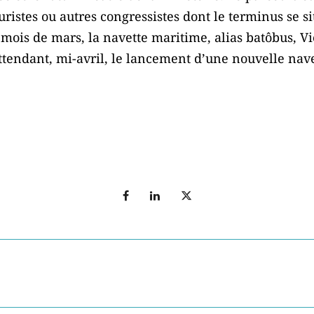
uristes ou autres congressistes dont le terminus se si
u mois de mars, la navette maritime, alias batôbus, 
tendant, mi-avril, le lancement d’une nouvelle navet