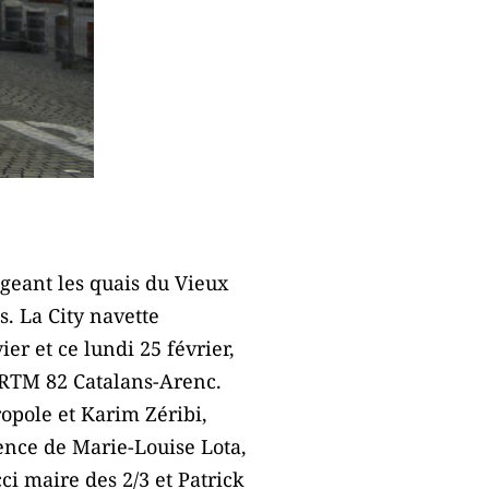
ngeant les quais du Vieux
s. La City navette
ier et ce lundi 25 février,
s RTM 82 Catalans-Arenc.
opole et Karim Zéribi,
ence de Marie-Louise Lota,
i maire des 2/3 et Patrick