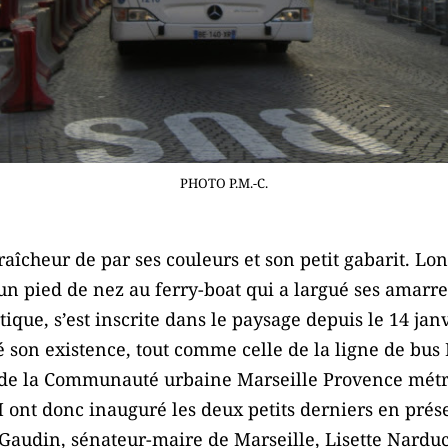
PHOTO P.M.-C.
raîcheur de par ses couleurs et son petit gabarit. Lo
t un pied de nez au ferry-boat qui a largué ses amarre
tique, s’est inscrite dans le paysage depuis le 14 janv
isé son existence, tout comme celle de la ligne de bu
 de la Communauté urbaine Marseille Provence métr
 ont donc inauguré les deux petits derniers en prés
Gaudin, sénateur-maire de Marseille, Lisette Narducc