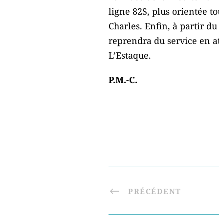
ligne 82S, plus orientée to
Charles. Enfin, à partir d
reprendra du service en at
L’Estaque.
P.M.-C.
PRÉCÉDENT