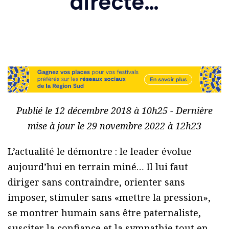
directe…
Publié le 12 décembre 2018 à 10h25 - Dernière
mise à jour le 29 novembre 2022 à 12h23
L’actualité le démontre : le leader évolue
aujourd’hui en terrain miné… Il lui faut
diriger sans contraindre, orienter sans
imposer, stimuler sans «mettre la pression»,
se montrer humain sans être paternaliste,
susciter la confiance et la sympathie tout en