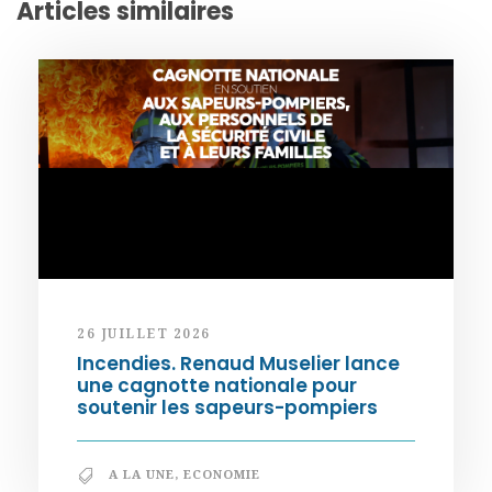
Articles similaires
26 JUILLET 2026
Incendies. Renaud Muselier lance
une cagnotte nationale pour
soutenir les sapeurs-pompiers
A LA UNE
,
ECONOMIE