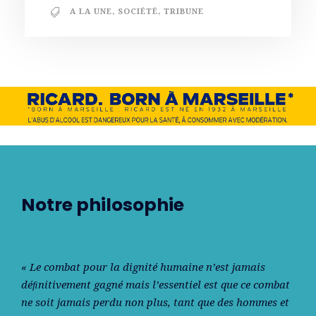
A LA UNE
,
SOCIÉTÉ
,
TRIBUNE
Notre philosophie
« Le combat pour la dignité humaine n’est jamais
déﬁnitivement gagné mais l’essentiel est que ce combat
ne soit jamais perdu non plus, tant que des hommes et