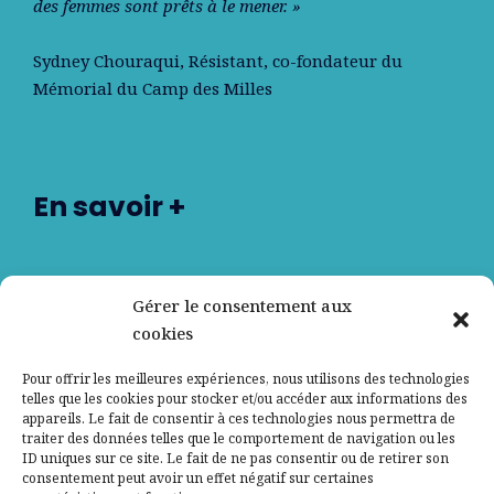
des femmes sont prêts à le mener. »
Sydney Chouraqui
, Résistant, co-fondateur du
Mémorial du Camp des Milles
En savoir +
Nos partenaires
Gérer le consentement aux
cookies
Qui sommes-nous ?
Pour offrir les meilleures expériences, nous utilisons des technologies
telles que les cookies pour stocker et/ou accéder aux informations des
Contactez-nous
appareils. Le fait de consentir à ces technologies nous permettra de
traiter des données telles que le comportement de navigation ou les
ID uniques sur ce site. Le fait de ne pas consentir ou de retirer son
Mentions légales
consentement peut avoir un effet négatif sur certaines