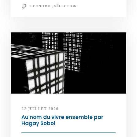
ECONOMIE
,
SÉLECTION
23 JUILLET 2026
Au nom du vivre ensemble par
Hagay Sobol