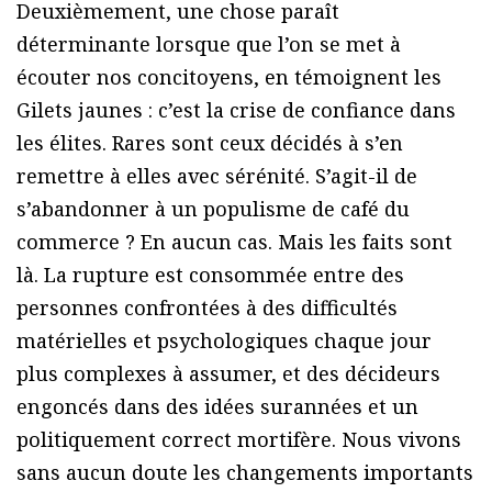
Deuxièmement, une chose paraît
déterminante lorsque que l’on se met à
écouter nos concitoyens, en témoignent les
Gilets jaunes : c’est la crise de confiance dans
les élites. Rares sont ceux décidés à s’en
remettre à elles avec sérénité. S’agit-il de
s’abandonner à un populisme de café du
commerce ? En aucun cas. Mais les faits sont
là. La rupture est consommée entre des
personnes confrontées à des difficultés
matérielles et psychologiques chaque jour
plus complexes à assumer, et des décideurs
engoncés dans des idées surannées et un
politiquement correct mortifère. Nous vivons
sans aucun doute les changements importants