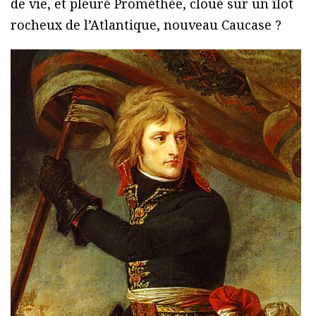
de vie, et pleuré Prométhée, cloué sur un îlot
rocheux de l’Atlantique, nouveau Caucase ?