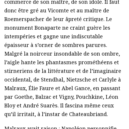
commerce de son maître, de son idole. Il faut
donc être gré au Vicomte et au maître de
Roemerspacher de leur âpreté critique. Le
monument Bonaparte ne craint guère les
intempéries et gagne une indiscutable
épaisseur à s’orner de sombres parures.
Malgré la noirceur insondable de son ombre,
l’aigle hante les phantasmes prométhéens et
stirneriens de la littérature et de l’imaginaire
occidental, de Stendhal, Nietzsche et Carlyle à
Malraux, Élie Faure et Abel Gance, en passant
par Goethe, Balzac et Vigny, Pouchkine, Léon
Bloy et André Suarès. Il fascina même ceux
qu’il irritait, à l’instar de Chateaubriand.
Malraux avait raison : Napoléon personnifie