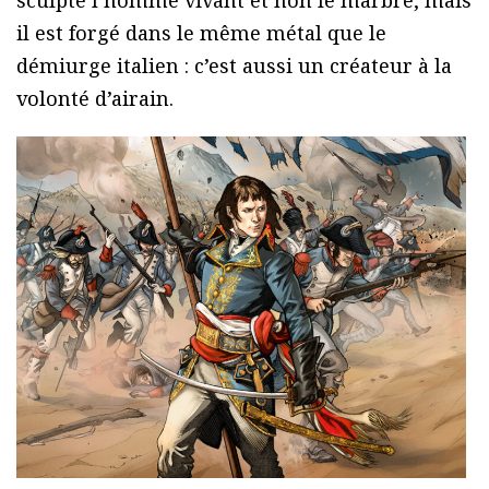
il est forgé dans le même métal que le
démiurge italien : c’est aussi un créateur à la
volonté d’airain.