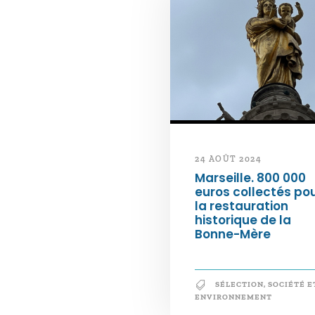
24 AOÛT 2024
Marseille. 800 000
euros collectés po
la restauration
historique de la
Bonne-Mère
SÉLECTION
,
SOCIÉTÉ E
ENVIRONNEMENT