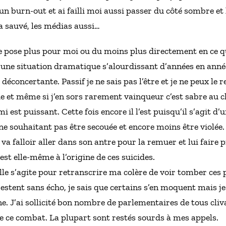
un burn-out et ai failli moi aussi passer du côté sombre et 
’a sauvé, les médias aussi…
e pose plus pour moi ou du moins plus directement en ce q
’une situation dramatique s’alourdissant d’années en années
» déconcertante. Passif je ne sais pas l’être et je ne peux le
et même si j’en sors rarement vainqueur c’est sabre au cla
est puissant. Cette fois encore il l’est puisqu’il s’agit d’
ne souhaitant pas être secouée et encore moins être violée.
 va falloir aller dans son antre pour la remuer et lui faire
est elle-même à l’origine de ces suicides.
lle s’agite pour retranscrire ma colère de voir tomber ces 
restent sans écho, je sais que certains s’en moquent mais je
. J’ai sollicité bon nombre de parlementaires de tous cliv
e ce combat. La plupart sont restés sourds à mes appels.