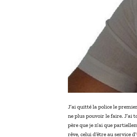
J’ai quitté la police le premi
ne plus pouvoir le faire. J’a
père que je n’ai que partiell
rêve, celui d’être au service 