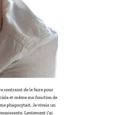
re contraint de le faire pour
sociale et même ma fonction de
 me phagocytait. Je vivais un
connaissante. Lentement j’ai