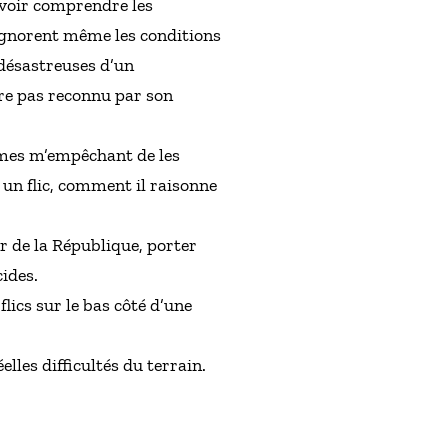
s voir comprendre les
 ignorent même les conditions
 désastreuses d’un
tre pas reconnu par son
hèmes m’empêchant de les
un flic, comment il raisonne
ur de la République, porter
cides.
lics sur le bas côté d’une
elles difficultés du terrain.