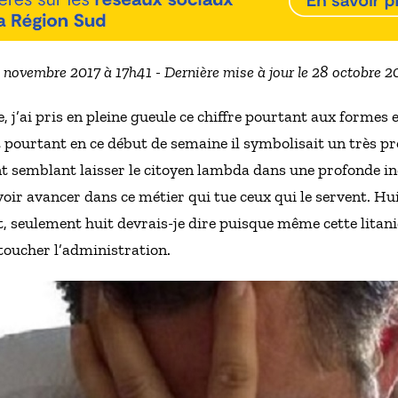
3 novembre 2017 à 17h41 - Dernière mise à jour le 28 octobre 
 j’ai pris en pleine gueule ce chiffre pourtant aux formes 
t pourtant en ce début de semaine il symbolisait un très p
 semblant laisser le citoyen lambda dans une profonde indif
oir avancer dans ce métier qui tue ceux qui le servent. H
t, seulement huit devrais-je dire puisque même cette litani
toucher l’administration.