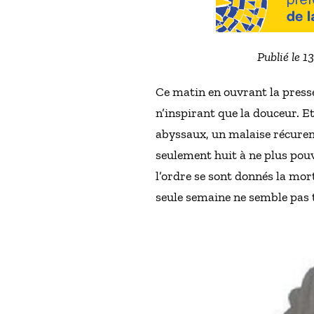
Publié le 1
Ce matin en ouvrant la presse,
n’inspirant que la douceur. E
abyssaux, un malaise récurent
seulement huit à ne plus pouv
l’ordre se sont donnés la mor
seule semaine ne semble pas 