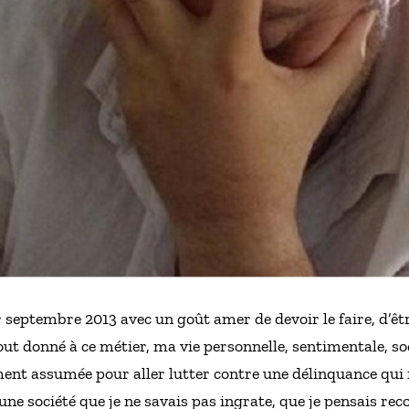
er septembre 2013 avec un goût amer de devoir le faire, d’êt
i tout donné à ce métier, ma vie personnelle, sentimentale, 
ement assumée pour aller lutter contre une délinquance qui
d’une société que je ne savais pas ingrate, que je pensais re