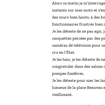
Alors ce matin je m’interroge
instants sur mes mots et s’e
des murs bien hauts, à des bo
fonctionnaires frustrés bien 
Je les déteste de ne pas agir, 
casquettes percées par des pr
caméras dé télévision pour un
cru en l’État.
Je les hais, je les déteste de
congratuler dans des salons d
pompes funèbres.
Je les déteste pour nier les l
luxueux de la place Beauvau 
vieillissant.