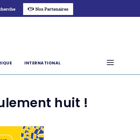
cherche
Nos Partenaires
RIQUE
INTERNATIONAL
ulement huit !