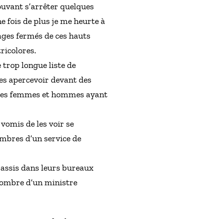
ouvant s’arrêter quelques
 fois de plus je me heurte à
ages fermés de ces hauts
ricolores.
e trop longue liste de
les apercevoir devant des
as ces femmes et hommes ayant
 vomis de les voir se
ombres d’un service de
ir assis dans leurs bureaux
’ombre d’un ministre