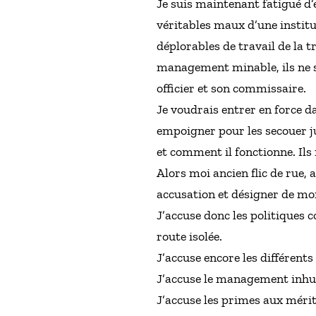
Je suis maintenant fatigué d’e
véritables maux d’une institu
déplorables de travail de la 
management minable, ils ne s
officier et son commissaire.
Je voudrais entrer en force d
empoigner pour les secouer j
et comment il fonctionne. Ils 
Alors moi ancien flic de rue, 
accusation et désigner de mon
J’accuse donc les politiques c
route isolée.
J’accuse encore les différents 
J’accuse le management inh
J’accuse les primes aux méri