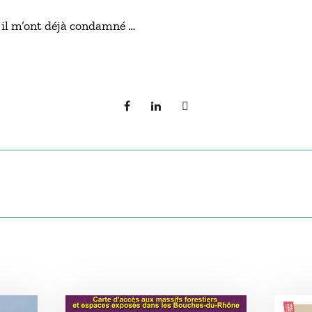
i il m’ont déjà condamné …