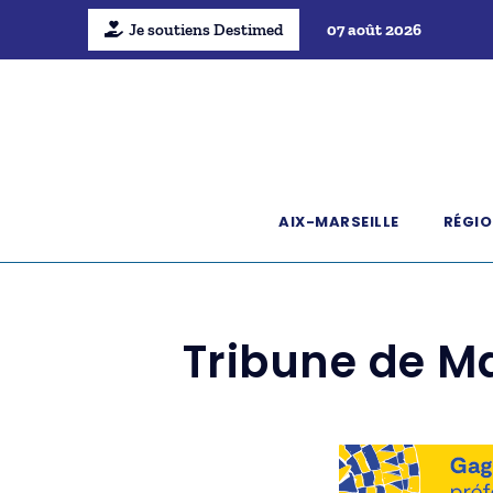
Je soutiens Destimed
07 août 2026
AIX-MARSEILLE
RÉGIO
Tribune de Ma