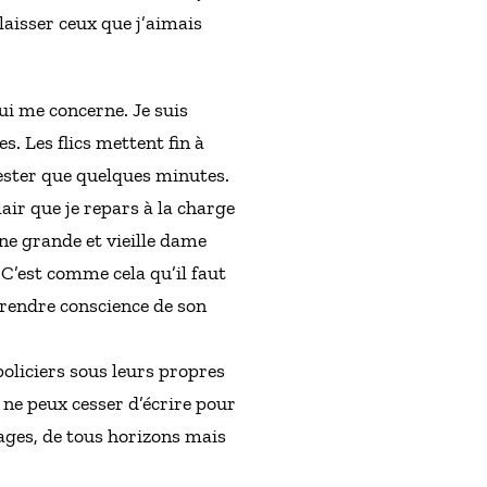
laisser ceux que j’aimais
ui me concerne. Je suis
. Les flics mettent fin à
 rester que quelques minutes.
ir que je repars à la charge
une grande et vieille dame
 C’est comme cela qu’il faut
 prendre conscience de son
policiers sous leurs propres
 ne peux cesser d’écrire pour
ages, de tous horizons mais