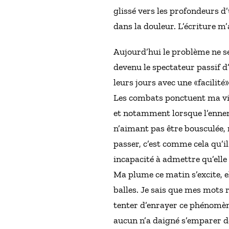
glissé vers les profondeurs d’
dans la douleur. L’écriture m
Aujourd’hui le problème ne s
devenu le spectateur passif d
leurs jours avec une «facilité
Les combats ponctuent ma vie 
et notamment lorsque l’ennemi 
n’aimant pas être bousculée, 
passer, c’est comme cela qu’il
incapacité à admettre qu’elle 
Ma plume ce matin s’excite, e
balles. Je sais que mes mots 
tenter d’enrayer ce phénomène
aucun n’a daigné s’emparer d