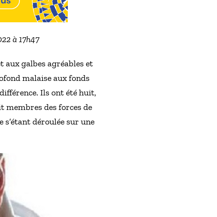
2022 à 17h47
et aux galbes agréables et
rofond malaise aux fonds
férence. Ils ont été huit,
uit membres des forces de
e s’étant déroulée sur une