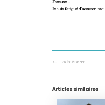
J’accuse …
Je suis fatigué d’accuser, mo
PRÉCÉDENT
Articles similaires