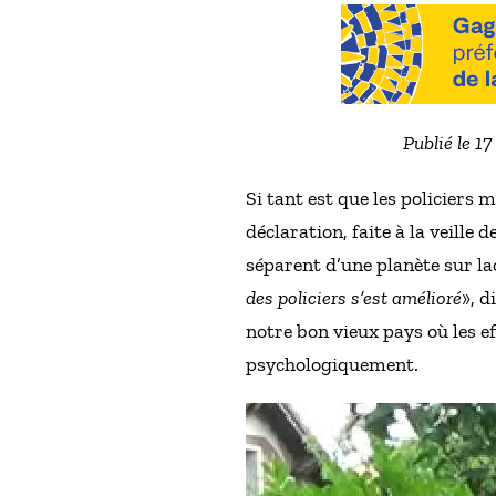
Publié le 1
Si tant est que les policiers 
déclaration, faite à la veille
séparent d’une planète sur laq
des policiers s’est amélioré
», d
notre bon vieux pays où les e
psychologiquement.