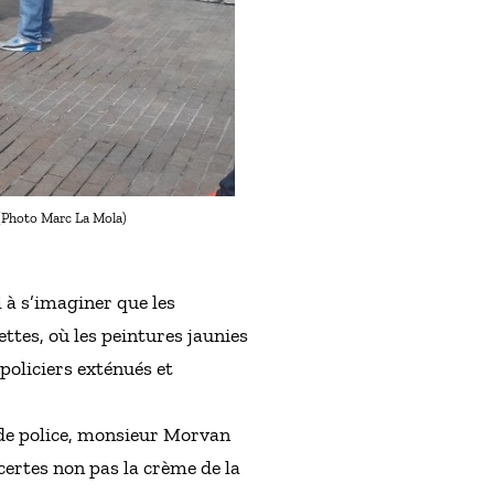
e (Photo Marc La Mola)
 à s’imaginer que les
ttes, où les peintures jaunies
policiers exténués et
 de police, monsieur Morvan
certes non pas la crème de la