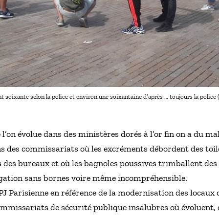
ent soixante selon la police et environ une soixantaine d’après … toujours la polic
l’on évolue dans des ministères dorés à l’or fin on a du mal
ans des commissariats où les excréments débordent des toile
 des bureaux et où les bagnoles poussives trimballent des 
ation sans bornes voire même incompréhensible.
 PJ Parisienne en référence de la modernisation des locaux
ommissariats de sécurité publique insalubres où évoluent, 