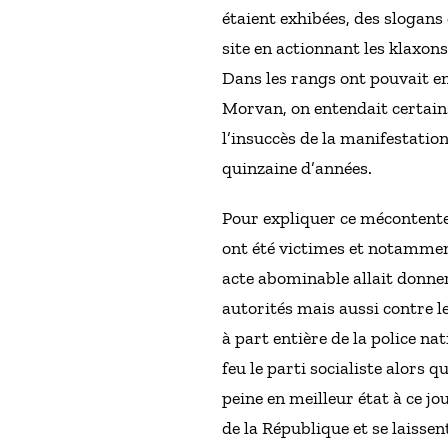
étaient exhibées, des slogans
site en actionnant les klaxon
Dans les rangs ont pouvait en
Morvan, on entendait certains
l’insuccès de la manifestatio
quinzaine d’années.
Pour expliquer ce mécontentem
ont été victimes et notamment
acte abominable allait donner l
autorités mais aussi contre l
à part entière de la police na
feu le parti socialiste alors 
peine en meilleur état à ce jo
de la République et se laisse