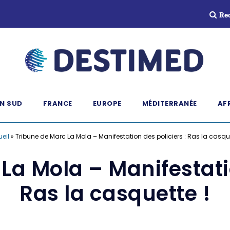
Re
N SUD
FRANCE
EUROPE
MÉDITERRANÉE
AF
eil
»
Tribune de Marc La Mola – Manifestation des policiers : Ras la casque
La Mola – Manifestatio
Ras la casquette !