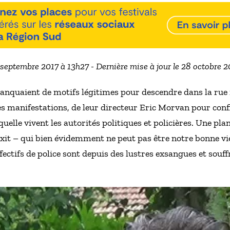
7 septembre 2017 à 13h27 - Dernière mise à jour le 28 octobre 
manquaient de motifs légitimes pour descendre dans la rue il
 des manifestations, de leur directeur Eric Morvan pour conf
uelle vivent les autorités politiques et policières. Une plan
ixit – qui bien évidemment ne peut pas être notre bonne vie
ffectifs de police sont depuis des lustres exsangues et souf