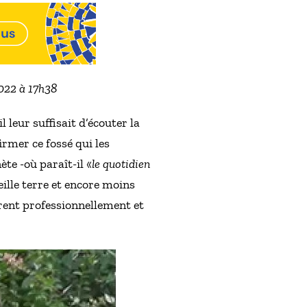
2022 à 17h38
 leur suffisait d’écouter la
irmer ce fossé qui les
ète -où paraît-il «
le quotidien
ille terre et encore moins
frent professionnellement et