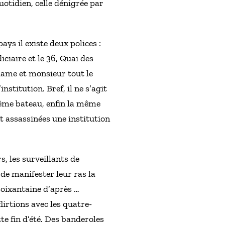
uotidien, celle dénigrée par
ays il existe deux polices :
iciaire et le 36, Quai des
adame et monsieur tout le
nstitution. Bref, il ne s’agit
même bateau, enfin la même
nt assassinées une institution
, les surveillants de
 de manifester leur ras la
soixantaine d’après …
flirtions avec les quatre-
te fin d’été. Des banderoles