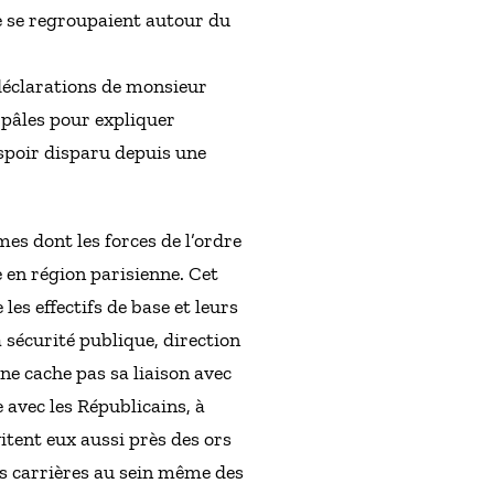
ce se regroupaient autour du
 déclarations de monsieur
 pâles pour expliquer
espoir disparu depuis une
es dont les forces de l’ordre
 en région parisienne. Cet
les effectifs de base et leurs
 sécurité publique, direction
 ne cache pas sa liaison avec
e avec les Républicains, à
vitent eux aussi près des ors
es carrières au sein même des