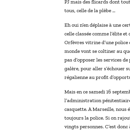
PJ mais des flicards dont tou
tous, celle de la plèbe …
Eh oui n’en déplaise à une cer
celle classée comme l’élite et
Orfèvres vitrine d’une police
monde vont se coltiner au quot
pas d’opposer les services de
galère, pour aller s’échouer s
régalienne au profit d’opportu
Mais en ce samedi 16 septembr
l’administration pénitentiaire
casquette. A Marseille, nous 
toujours la police. Si on rajou
vingts personnes. C’est donc à