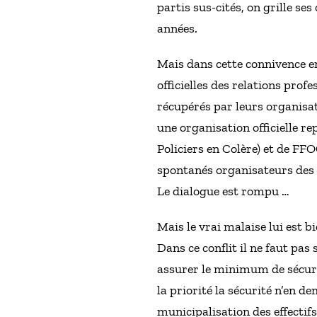
partis sus-cités, on grille s
années.
Mais dans cette connivence en
officielles des relations pro
récupérés par leurs organisat
une organisation officielle r
Policiers en Colère) et de FF
spontanés organisateurs des
Le dialogue est rompu …
Mais le vrai malaise lui est b
Dans ce conflit il ne faut pas 
assurer le minimum de sécurit
la priorité la sécurité n’en 
municipalisation des effectif