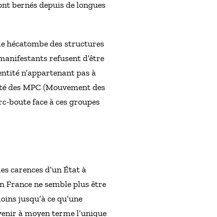
sont bernés depuis de longues
able hécatombe des structures
 manifestants refusent d’être
 entité n’appartenant pas à
timité des MPC (Mouvement des
rc-boute face à ces groupes
 les carences d’un État à
en France ne semble plus être
oins jusqu’à ce qu’une
evenir à moyen terme l’unique