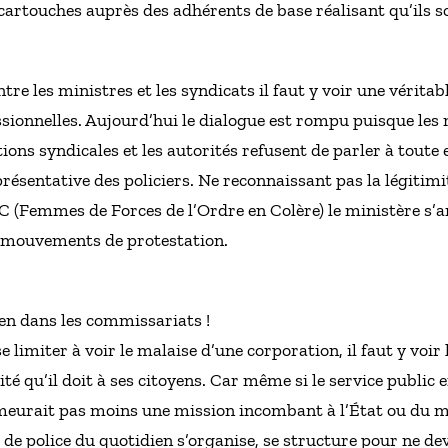
es cartouches auprès des adhérents de base réalisant qu’ils 
tre les ministres et les syndicats il faut y voir une vérit
fessionnelles. Aujourd’hui le dialogue est rompu puisque les
ions syndicales et les autorités refusent de parler à toute
eprésentative des policiers. Ne reconnaissant pas la légi
OC (Femmes de Forces de l’Ordre en Colère) le ministère s’a
 mouvements de protestation.
ien dans les commissariats !
se limiter à voir le malaise d’une corporation, il faut y voir
é qu’il doit à ses citoyens. Car même si le service public 
demeurait pas moins une mission incombant à l’État ou du m
s de police du quotidien s’organise, se structure pour ne d