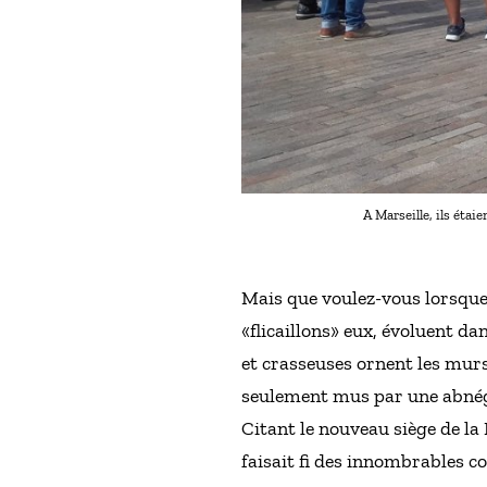
A Marseille, ils étai
Mais que voulez-vous lorsque 
«flicaillons» eux, évoluent d
et crasseuses ornent les murs
seulement mus par une abnég
Citant le nouveau siège de la
faisait fi des innombrables c