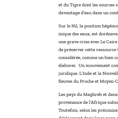
et du Tigre dont les sources 
davantage d’eau dans un cont
Sur le Nil, la position hégémo
inique des eaux, est dorénav
une grave crise avec Le Caire 
de préserver cette ressource v
considérée, comme un bien com
élaborer. Un mouvement comm
juridique. L’Inde et la Nouve
fleuves du Proche et Moyen-O
Les pays du Maghreb et dans 
provenance de l’Afrique subs
Toutefois, selon les préconisa