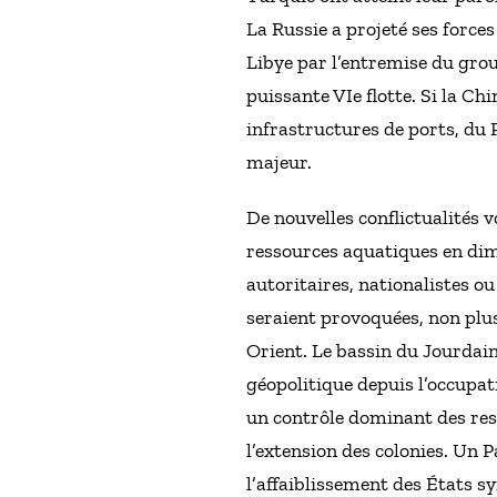
La Russie a projeté ses forces
Libye par l’entremise du grou
puissante VIe flotte. Si la Ch
infrastructures de ports, du 
majeur.
De nouvelles conflictualités v
ressources aquatiques en dim
autoritaires, nationalistes ou
seraient provoquées, non plus
Orient. Le bassin du Jourdain,
géopolitique depuis l’occupati
un contrôle dominant des ress
l’extension des colonies. Un 
l’affaiblissement des États s