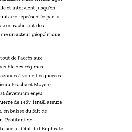
lle et intervient jusqu’en
ilitaire représentée par la
Soie en rachetant des
omme un acteur géopolitique
rtout de l’accès aux
visible des régimes
cennies à venir, les guerres
fie au Proche et Moyen-
 est devenu un enjeu
guerre de 1967. Israël assure
 en baisse du fait de
n. Profitant de
te sur le débit de l’Euphrate