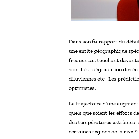
Dans son 6
rapport du début
e
une entité géographique spéci
fréquentes, touchant davanta
sont liés : dégradation des éc
diluviennes etc. Les prédicti
optimistes.
La trajectoire d’une augmenta
quels que soient les efforts 
des températures extrêmes ja
certaines régions de la rive 