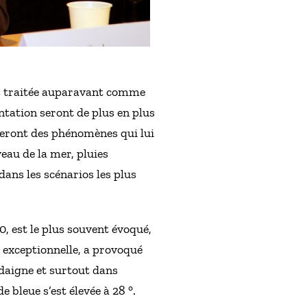
is traitée auparavant comme
ntation seront de plus en plus
teront des phénomènes qui lui
veau de la mer, pluies
ans les scénarios les plus
, est le plus souvent évoqué,
r exceptionnelle, a provoqué
daigne et surtout dans
 bleue s’est élevée à 28 °.