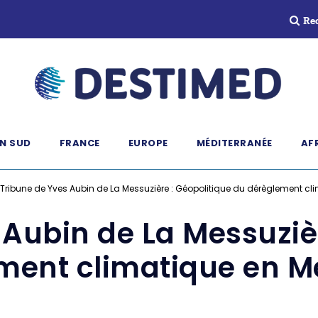
Re
N SUD
FRANCE
EUROPE
MÉDITERRANÉE
AF
Tribune de Yves Aubin de La Messuzière : Géopolitique du dérèglement cl
 Aubin de La Messuzièr
ment climatique en M