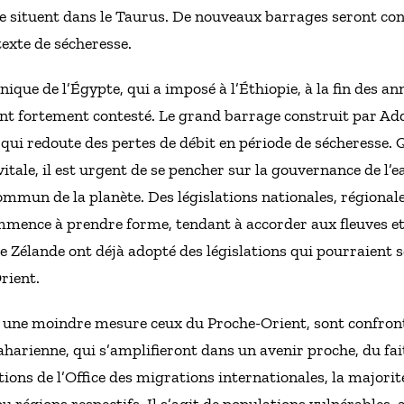
se situent dans le Taurus. De nouveaux barrages seront co
exte de sécheresse.
nique de l’Égypte, qui a imposé à l’Éthiopie, à la fin des a
ant fortement contesté. Le grand barrage construit par A
qui redoute des pertes de débit en période de sécheresse. Qu
itale, il est urgent de se pencher sur la gouvernance de l’e
mun de la planète. Des législations nationales, régionale
ence à prendre forme, tendant à accorder aux fleuves et 
lle Zélande ont déjà adopté des législations qui pourraient 
rient.
une moindre mesure ceux du Proche-Orient, sont confront
aharienne, qui s’amplifieront dans un avenir proche, du fa
tions de l’Office des migrations internationales, la majori