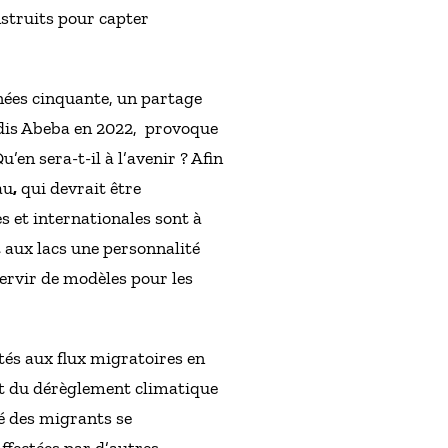
nstruits pour capter
nnées cinquante, un partage
ddis Abeba en 2022, provoque
’en sera-t-il à l’avenir ? Afin
au
,
qui devrait être
s et internationales sont à
aux lacs une personnalité
servir de modèles pour les
és aux flux migratoires en
it du dérèglement climatique
té des migrants se