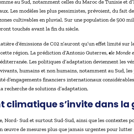
comme au Sud, notamment celles du Maroc de Tunisie et d’I
ux. Les modèles les plus pessimistes, prévoient, du fait de 
zones cultivables en pluvial. Sur une population de 500 mil
ront touchés avant la fin du siècle.
ière d’émissions de C02 n’auront qu’un effet limité sur le
cette région. La prédiction d’Antonio Guterres,
«
le Monde e
Méditerranée. Les politiques d’adaptation deviennent les vé
 vivants, humains et non humains, notamment au Sud, les
ssité d’engagements financiers internationaux considérable
a recherche de solutions d’adaptation.
 climatique s’invite dans la 
, Nord- Sud et surtout Sud-Sud, ainsi que les contextes pol
en œuvre de mesures plus que jamais urgentes pour lutter c