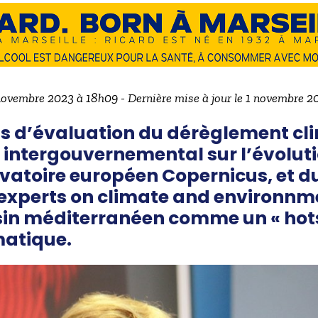
 novembre 2023 à 18h09 - Dernière mise à jour le 1 novembre 
ts d’évaluation du dérèglement cl
 intergouvernemental sur l’évolut
rvatoire européen Copernicus, et du
experts on climate and environnm
sin méditerranéen comme un « hot
matique
.