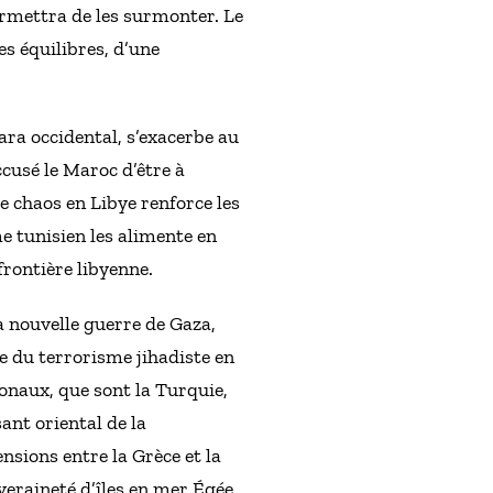
ermettra de les surmonter. Le
s équilibres, d’une
ara occidental, s’exacerbe au
ccusé le Maroc d’être à
Le chaos en Libye renforce les
e tunisien les alimente en
frontière libyenne.
a nouvelle guerre de Gaza,
e du terrorisme jihadiste en
ionaux, que sont la Turquie,
ant oriental de la
nsions entre la Grèce et la
eraineté d’îles en mer Égée.