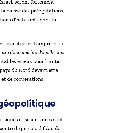
sraël, seront fortement
la baisse des précipitations,
lions d’habitants dans la
s trajectoires. L’impression
ntre dans une ère d’ébullition
»
ritables enjeux pour limiter
 pays du Nord devant être
s et de coopérations
géopolitique
itiques et sécuritaires sont
ontre le principal fléau de