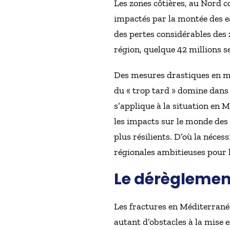
Les zones côtières, au Nord 
impactés par la montée des ea
des pertes considérables des 
région, quelque 42 millions se
Des mesures drastiques en mat
du « trop tard » domine dans 
s’applique à la situation en 
les impacts sur le monde des
plus résilients. D’où la néce
régionales ambitieuses pour l
Le dérèglement
Les fractures en Méditerranée
autant d’obstacles à la mise 