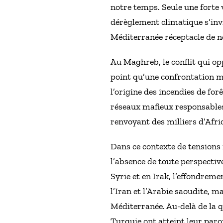
notre temps. Seule une forte 
dérèglement climatique s’invi
Méditerranée réceptacle de no
Au Maghreb, le conflit qui op
point qu’une confrontation mil
l’origine des incendies de for
réseaux mafieux responsables 
renvoyant des milliers d’Afri
Dans ce contexte de tensions 
l’absence de toute perspectiv
Syrie et en Irak, l’effondreme
l’Iran et l’Arabie saoudite, m
Méditerranée. Au-delà de la q
Turquie ont atteint leur paro