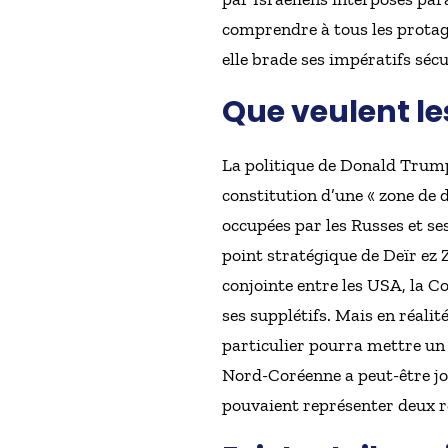
comprendre à tous les protago
elle brade ses impératifs sécu
Que veulent le
La politique de Donald Trump 
constitution d’une « zone de d
occupées par les Russes et se
point stratégique de Deïr ez Z
conjointe entre les USA, la Co
ses supplétifs. Mais en réalit
particulier pourra mettre un 
Nord-Coréenne a peut-être jo
pouvaient représenter deux r