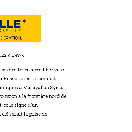
2022 à 17h39
se des territoires libérés ce
la Russie dans un combat
himiques à Masayaf en Syrie,
olution à la frontière nord de
t-ce le signe d’un
 clé serait la prise de