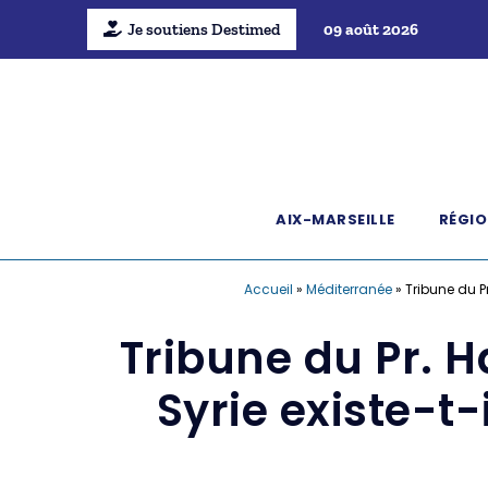
Je soutiens Destimed
09 août 2026
AIX-MARSEILLE
RÉGIO
Accueil
»
Méditerranée
»
Tribune du Pr
Tribune du Pr. H
Syrie existe-t-