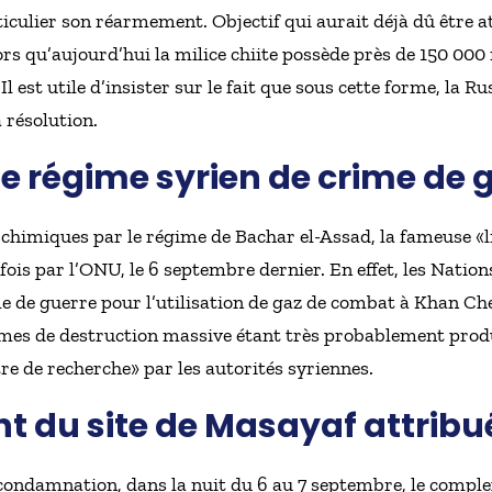
ticulier son réarmement. Objectif qui aurait déjà dû être at
ors qu’aujourd’hui la milice chiite possède près de 150 000 
 est utile d’insister sur le fait que sous cette forme, la Ru
a résolution.
e régime syrien de crime de 
s chimiques par le régime de Bachar el-Assad, la fameuse «
is par l’ONU, le 6 septembre dernier. En effet, les Nation
 de guerre pour l’utilisation de gaz de combat à Khan Ch
rmes de destruction massive étant très probablement produ
 de recherche» par les autorités syriennes.
du site de Masayaf attribué
condamnation, dans la nuit du 6 au 7 septembre, le comple