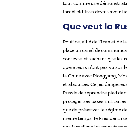
tout comme une démonstration
Israël et l’Iran devait avoir li
Que veut la Ru
Poutine, allié de l’Iran et de
place un canal de communicati
contexte, et sachant que les 
opérateurs n’ont pas vu sur le
la Chine avec Piongyang, Mosc
et alaouites. Ce jeu dangere
Russie de reprendre pied dans 
protéger ses bases militaires
que de préserver le régime d
même temps, le Président rus
par Israéliens interposés para