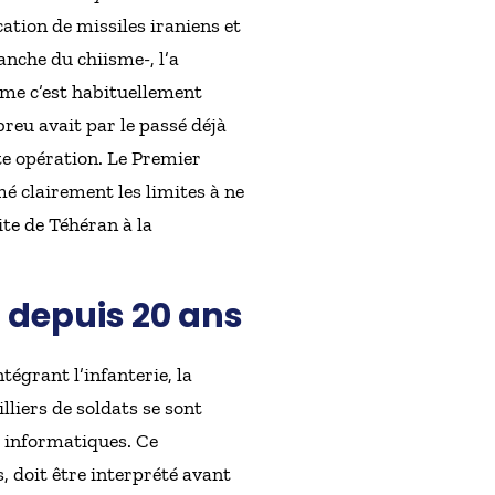
ation de missiles iraniens et
anche du chiisme-, l’a
mme c’est habituellement
reu avait par le passé déjà
te opération. Le Premier
mé clairement les limites à ne
ite de Téhéran à la
 depuis 20 ans
égrant l’infanterie, la
lliers de soldats se sont
s informatiques. Ce
, doit être interprété avant