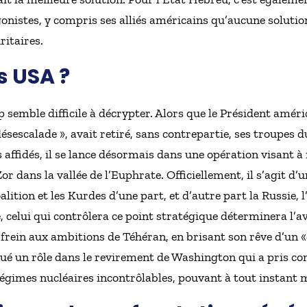
nistes, y compris ses alliés américains qu’aucune solution
ritaires.
s USA ?
semble difficile à décrypter. Alors que le Président améri
ésescalade », avait retiré, sans contrepartie, ses troupes d
s affidés, il se lance désormais dans une opération visant à
or dans la vallée de l’Euphrate. Officiellement, il s’agit d
alition et les Kurdes d’une part, et d’autre part la Russie, 
é, celui qui contrôlera ce point stratégique déterminera l’av
frein aux ambitions de Téhéran, en brisant son rêve d’un «c
ué un rôle dans le revirement de Washington qui a pris co
égimes nucléaires incontrôlables, pouvant à tout instant 