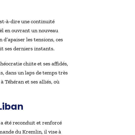
est-à-dire une continuité
raël en ouvrant un nouveau
 d’apaiser les tensions, ces
it ses derniers instants.
éocratie chiite et ses affidés,
ts, dans un laps de temps très
 Téhéran et ses alliés, où
Liban
 a été reconduit et renforcé
mande du Kremlin, il vise à