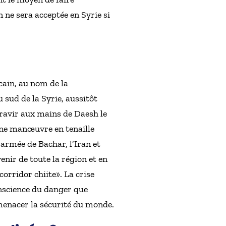
 ne sera acceptée en Syrie si
cain, au nom de la
u sud de la Syrie, aussitôt
 ravir aux mains de Daesh le
’une manœuvre en tenaille
l’armée de Bachar, l’Iran et
enir de toute la région et en
orridor chiite». La crise
nscience du danger que
menacer la sécurité du monde.