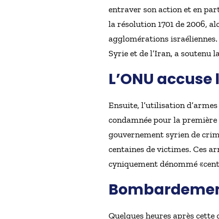
entraver son action et en par
la résolution 1701 de 2006, al
agglomérations israéliennes. Il
Syrie et de l’Iran, a soutenu l
L’ONU accuse l
Ensuite, l’utilisation d’arme
condamnée pour la première fo
gouvernement syrien de crime
centaines de victimes. Ces a
cyniquement dénommé «centre
Bombardement 
Quelques heures après cette 