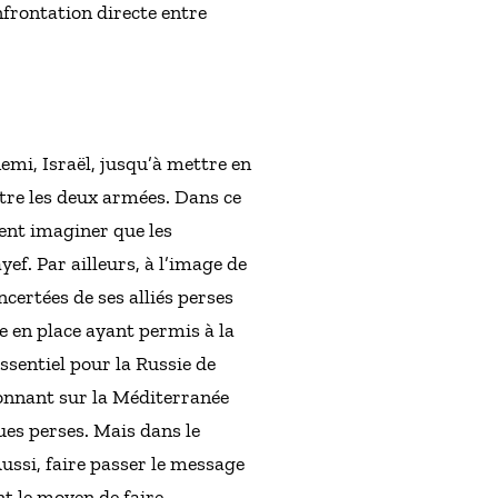
frontation directe entre
nemi, Israël, jusqu’à mettre en
ntre les deux armées. Dans ce
ment imaginer que les
ef. Par ailleurs, à l’image de
certées de ses alliés perses
 en place ayant permis à la
essentiel pour la Russie de
donnant sur la Méditerranée
es perses. Mais dans le
ussi, faire passer le message
nt le moyen de faire