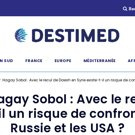
Re
N SUD
FRANCE
EUROPE
MÉDITERRANÉE
AF
. Hagay Sobol : Avec le recul de Daesh en Syrie existe-t-il un risque de con
agay Sobol : Avec le 
il un risque de confro
Russie et les USA ?