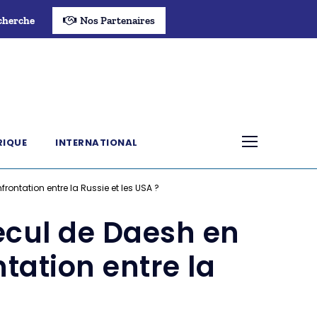
cherche
Nos Partenaires
RIQUE
INTERNATIONAL
frontation entre la Russie et les USA ?
recul de Daesh en
ntation entre la