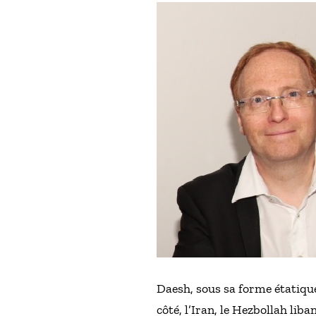
Daesh, sous sa forme étatique, 
côté, l’Iran, le Hezbollah lib