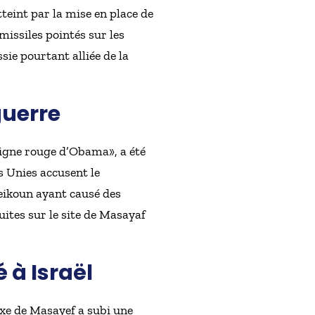
teint par la mise en place de
missiles pointés sur les
ssie pourtant alliée de la
guerre
ligne rouge d’Obama», a été
s Unies accusent le
eikoun ayant causé des
ites sur le site de Masayaf
 à Israël
xe de Masayef a subi une