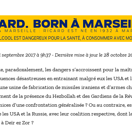
5 septembre 2017 à 9h37 - Dernière mise à jour le 28 octobre 
ie, paradoxalement, les dangers s’accroissent pour la maîtri
quences désastreuses en entrainant malgré eux les USA et 
’une usine de fabrication de missiles iraniens et d’armes c
cement de la présence du Hezbollah et des Gardiens de la Rév
mices d’une confrontation généralisée ? Ou au contraire, es
les USA et la Russie, avec leur coalition respective, dont la
à Deïr ez Zor ?