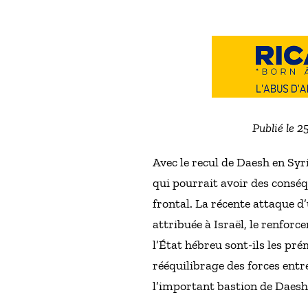
Publié le 2
Avec le recul de Daesh en Syr
qui pourrait avoir des consé
frontal. La récente attaque d
attribuée à Israël, le renfor
l’État hébreu sont-ils les pré
rééquilibrage des forces entre 
l’important bastion de Daesh 