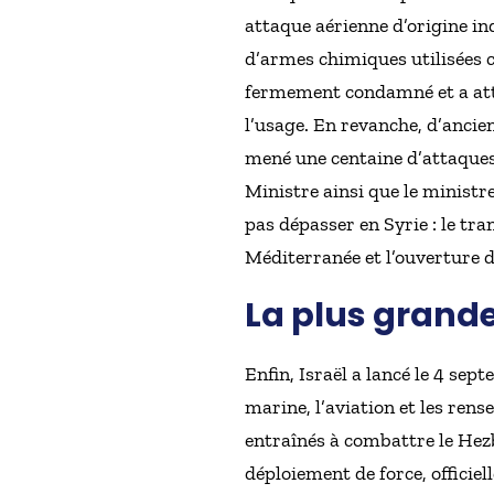
attaque aérienne d’origine in
d’armes chimiques utilisées co
fermement condamné et a attr
l’usage. En revanche, d’ancie
mené une centaine d’attaques 
Ministre ainsi que le ministre
pas dépasser en Syrie : le tr
Méditerranée et l’ouverture d
La plus grande
Enfin, Israël a lancé le 4 se
marine, l’aviation et les rens
entraînés à combattre le Hezb
déploiement de force, officie