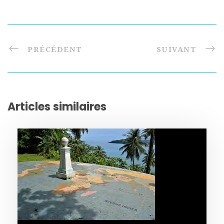
PRÉCÉDENT
SUIVANT
Articles similaires