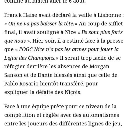
comme au match aller le 6 août.
Franck Haise avait déclaré la veille à Lisbonne :
«
On ne va pas baisser la tête.
» Au coup de sifflet
final, il avait souligné à Nice «
Ils sont plus forts
que nous
». Hier soir, il a estimé face à la presse
que «
l’OGC Nice n’a pas les armes pour jouer la
Ligue des Champions.
» Il serait trop facile de se
réfugier derrière les absences de Morgan
Sanson et de Dante blessés ainsi que celle de
Pablo Rosario bientôt transféré, pour
expliquer la défaite des Niçois.
Face à une équipe prête pour ce niveau de la
compétition et réglée avec des automatismes
entre les joueurs des différentes lignes de jeu,