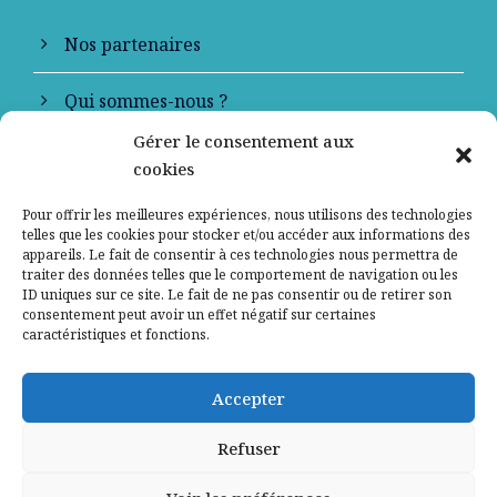
Nos partenaires
Qui sommes-nous ?
Gérer le consentement aux
Contactez-nous
cookies
Mentions légales
Pour offrir les meilleures expériences, nous utilisons des technologies
telles que les cookies pour stocker et/ou accéder aux informations des
appareils. Le fait de consentir à ces technologies nous permettra de
Politique de confidentialité
traiter des données telles que le comportement de navigation ou les
ID uniques sur ce site. Le fait de ne pas consentir ou de retirer son
consentement peut avoir un effet négatif sur certaines
caractéristiques et fonctions.
Accepter
Refuser