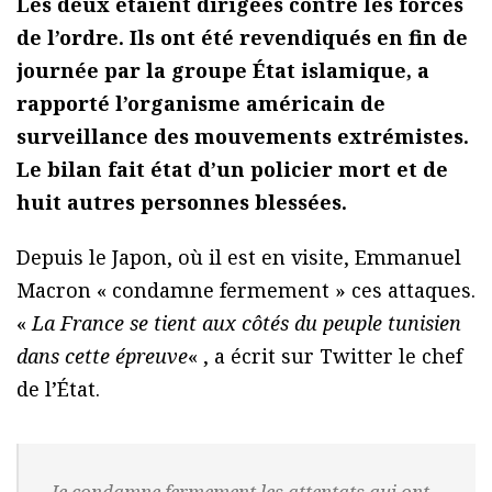
Les deux étaient dirigées contre les forces
de l’ordre. Ils ont été revendiqués en fin de
journée par la groupe État islamique, a
rapporté l’organisme américain de
surveillance des mouvements extrémistes.
Le bilan fait état d’un policier mort et de
huit autres personnes blessées.
Depuis le Japon, où il est en visite, Emmanuel
Macron « condamne fermement » ces attaques.
«
La France se tient aux côtés du peuple tunisien
dans cette épreuve
« , a écrit sur Twitter le chef
de l’État.
Je condamne fermement les attentats qui ont