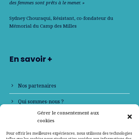
des femmes sont prêts à le mener. »
Sydney Chouraqui
, Résistant, co-fondateur du
Mémorial du Camp des Milles
En savoir +
Nos partenaires
Qui sommes-nous ?
Gérer le consentement aux
Contactez-nous
cookies
Mentions légales
Pour offrir les meilleures expériences, nous utilisons des technologies
telles que les cookies pour stocker et/ou accéder aux informations des