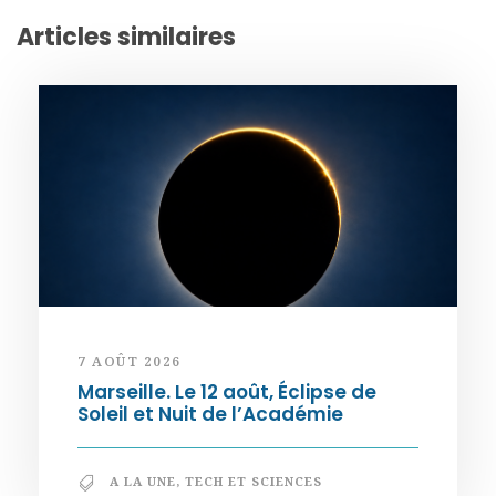
Articles similaires
7 AOÛT 2026
Marseille. Le 12 août, Éclipse de
Soleil et Nuit de l’Académie
A LA UNE
,
TECH ET SCIENCES