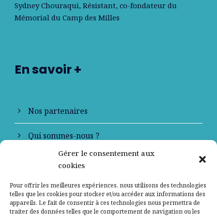
Sydney Chouraqui
, Résistant, co-fondateur du
Mémorial du Camp des Milles
En savoir +
Nos partenaires
Qui sommes-nous ?
Gérer le consentement aux
Contactez-nous
cookies
Mentions légales
Pour offrir les meilleures expériences, nous utilisons des technologies
telles que les cookies pour stocker et/ou accéder aux informations des
appareils. Le fait de consentir à ces technologies nous permettra de
Politique de confidentialité
traiter des données telles que le comportement de navigation ou les