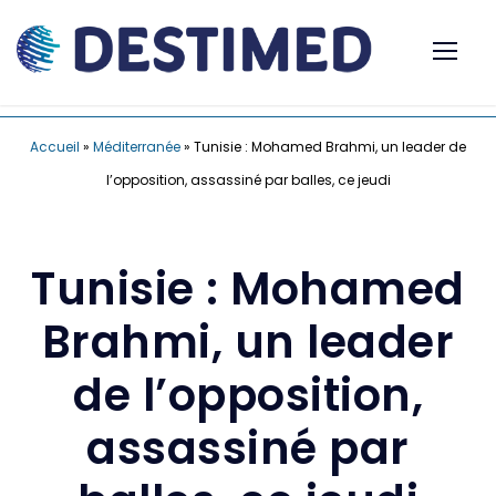
Accueil
»
Méditerranée
»
Tunisie : Mohamed Brahmi, un leader de
l’opposition, assassiné par balles, ce jeudi
Tunisie : Mohamed
Brahmi, un leader
de l’opposition,
assassiné par