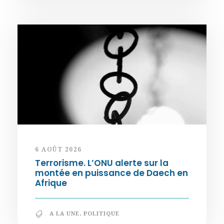
6 AOÛT 2026
Terrorisme. L’ONU alerte sur la
montée en puissance de Daech en
Afrique
A LA UNE
,
POLITIQUE