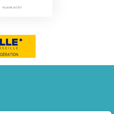
FLASH ACTU