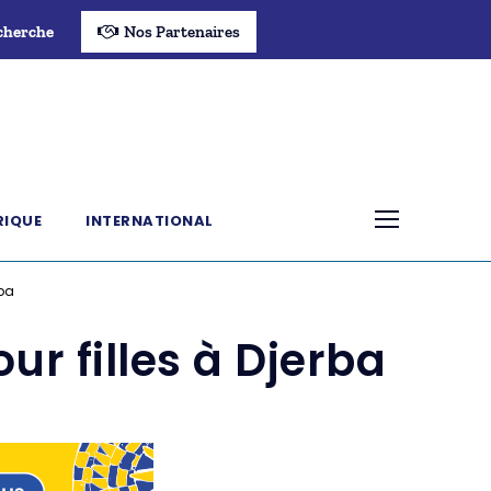
cherche
Nos Partenaires
RIQUE
INTERNATIONAL
rba
ur filles à Djerba