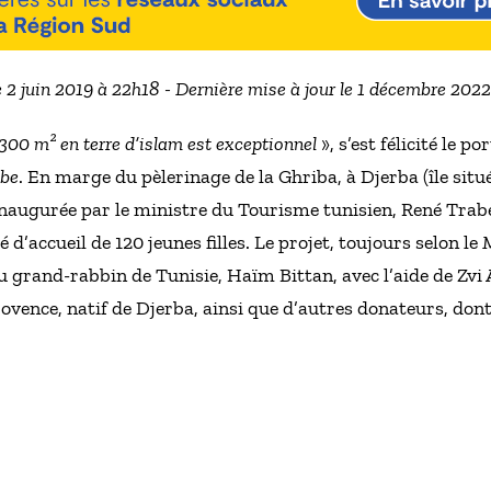
e 2 juin 2019 à 22h18 - Dernière mise à jour le 1 décembre 202
 300 m² en terre d’islam est exceptionnel
», s’est félicité le 
be
. En marge du pèlerinage de la Ghriba, à Djerba (île situé
inaugurée par le ministre du Tourisme tunisien, René Trabel
 d’accueil de 120 jeunes filles. Le projet, toujours selon le
 grand-rabbin de Tunisie, Haïm Bittan, avec l’aide de Zvi
ovence, natif de Djerba, ainsi que d’autres donateurs, don