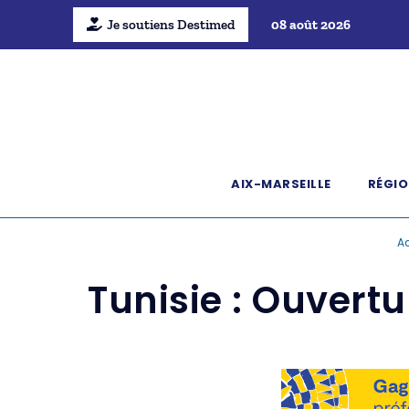
Je soutiens Destimed
08 août 2026
AIX-MARSEILLE
RÉGIO
Ac
Tunisie : Ouvertu