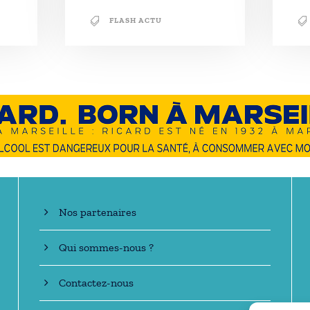
FLASH ACTU
En savoir +
Nos partenaires
Qui sommes-nous ?
Contactez-nous