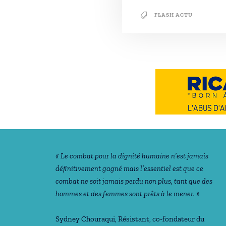
FLASH ACTU
Notre philosophie
« Le combat pour la dignité humaine n’est jamais
déﬁnitivement gagné mais l’essentiel est que ce
combat ne soit jamais perdu non plus, tant que des
hommes et des femmes sont prêts à le mener. »
Sydney Chouraqui
, Résistant, co-fondateur du