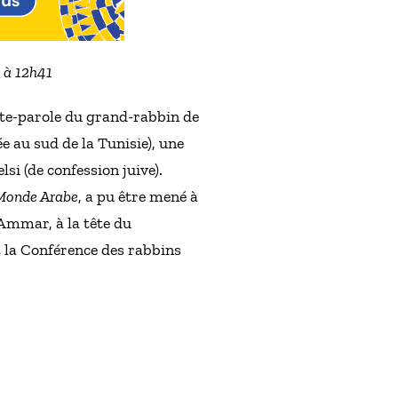
2 à 12h41
porte-parole du grand-rabbin de
e au sud de la Tunisie), une
si (de confession juive).
Monde Arabe
, a pu être mené à
 Ammar, à la tête du
t la Conférence des rabbins