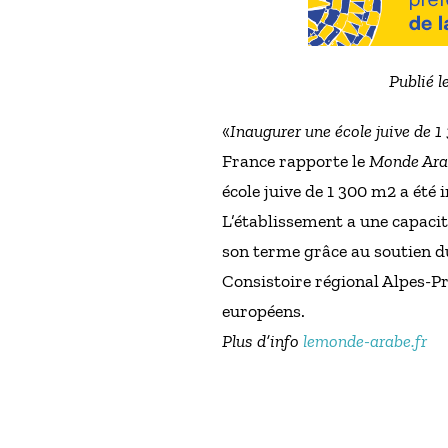
Publié l
«
Inaugurer une école juive de 1
France rapporte le
Monde Ara
école juive de 1 300 m2 a été 
L’établissement a une capacité
son terme grâce au soutien du
Consistoire régional Alpes-Pr
européens.
Plus d’info
lemonde-arabe.fr