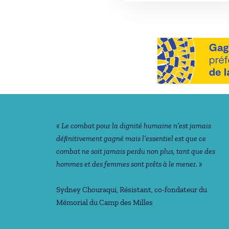
Notre philosophie
« Le combat pour la dignité humaine n’est jamais
déﬁnitivement gagné mais l’essentiel est que ce
combat ne soit jamais perdu non plus, tant que des
hommes et des femmes sont prêts à le mener. »
Sydney Chouraqui
, Résistant, co-fondateur du
Mémorial du Camp des Milles