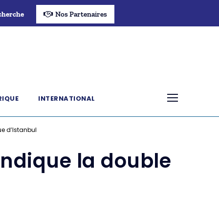
cherche
Nos Partenaires
RIQUE
INTERNATIONAL
ue d’Istanbul
endique la double