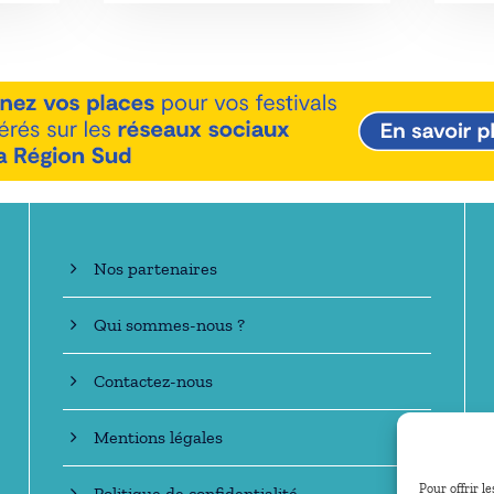
En savoir +
Nos partenaires
Qui sommes-nous ?
Contactez-nous
Mentions légales
Pour offrir l
Politique de confidentialité