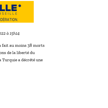
2022 à 15h14
a fait au moins 38 morts
ons de la liberté du
a Turquie a décrété une