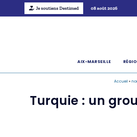
Je soutiens Destimed
08 août 2026
AIX-MARSEILLE
RÉGIO
Accueil
»
no
Turquie : un gro