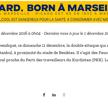
2 décembre 2016 à 0h04 - Dernière mise à jour le 1 décembre 
vendiqué, ce dimanche 11 décembre, la double attaque qui 
anbul, à proximité du stade de Besiktas. Il s’agit des Fauc
cal proche du Parti des travailleurs du Kurdistan (PKK). L