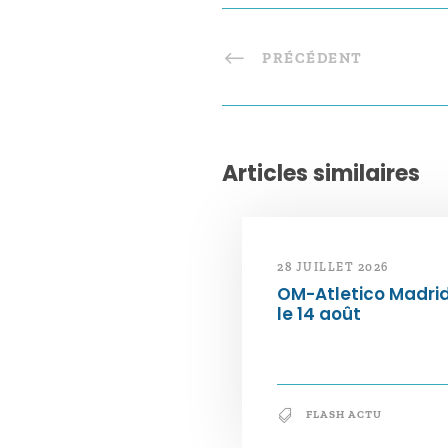
PRÉCÉDENT
Articles similaires
28 JUILLET 2026
OM-Atletico Madri
le 14 août
FLASH ACTU