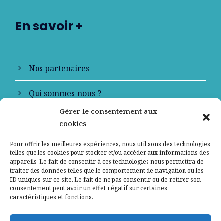
En savoir +
Nos partenaires
Qui sommes-nous ?
Gérer le consentement aux
Contactez-nous
cookies
Mentions légales
Pour offrir les meilleures expériences, nous utilisons des technologies
telles que les cookies pour stocker et/ou accéder aux informations des
appareils. Le fait de consentir à ces technologies nous permettra de
Politique de confidentialité
traiter des données telles que le comportement de navigation ou les
ID uniques sur ce site. Le fait de ne pas consentir ou de retirer son
consentement peut avoir un effet négatif sur certaines
caractéristiques et fonctions.