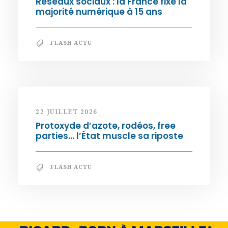
Réseaux sociaux : la France fixe la
majorité numérique à 15 ans
FLASH ACTU
22 JUILLET 2026
Protoxyde d’azote, rodéos, free
parties… l’État muscle sa riposte
FLASH ACTU