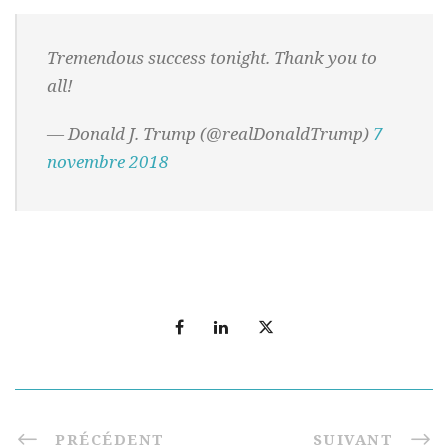
Tremendous success tonight. Thank you to
all!
— Donald J. Trump (@realDonaldTrump)
7
novembre 2018
PRÉCÉDENT
SUIVANT