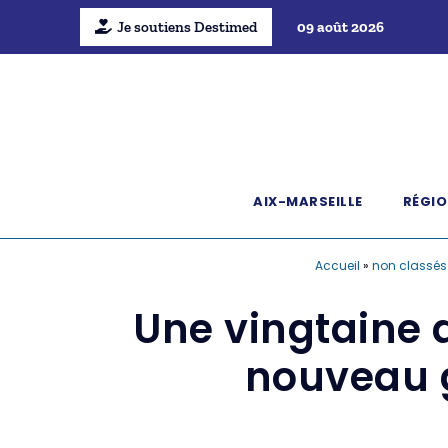
Je soutiens Destimed
09 août 2026
AIX-MARSEILLE
RÉGIO
Accueil
»
non classés
Une vingtaine 
nouveau g