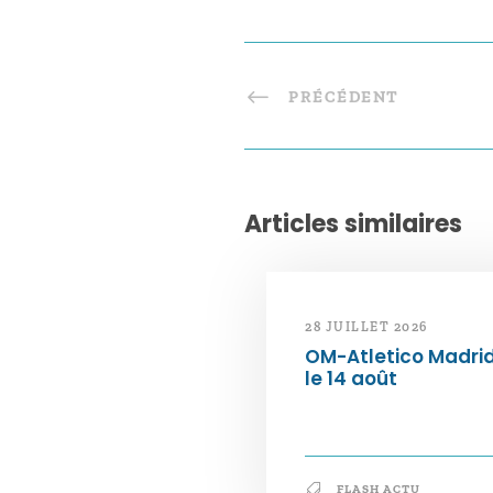
PRÉCÉDENT
Articles similaires
28 JUILLET 2026
OM-Atletico Madri
le 14 août
FLASH ACTU