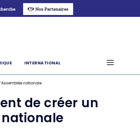
cherche
Nos Partenaires
RIQUE
INTERNATIONAL
l’Assemblée nationale
ent de créer un
 nationale