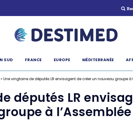
Re
N SUD
FRANCE
EUROPE
MÉDITERRANÉE
AF
»
Une vingtaine de députés LR envisagent de créer un nouveau groupe à 
de députés LR envisag
roupe à l’Assemblée