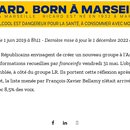
le 1 juin 2019 à 8h11 - Dernière mise à jour le 1 décembre 2022
 Républicains envisagent de créer un nouveau groupe à l’A
informations recueillies par
franceinfo
vendredi 31 mai. L’ob
lée, à côté du groupe LR. Ils portent cette réflexion après 
et, la liste menée par François-Xavier Bellamy n’était arri
c 8,5% des voix.