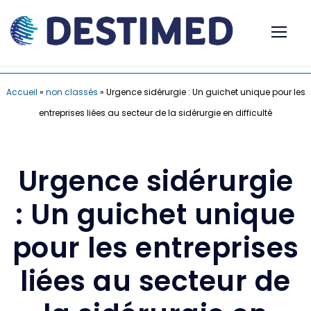
Accueil
»
non classés
»
Urgence sidérurgie : Un guichet unique pour les
entreprises liées au secteur de la sidérurgie en difficulté
Urgence sidérurgie
: Un guichet unique
pour les entreprises
liées au secteur de