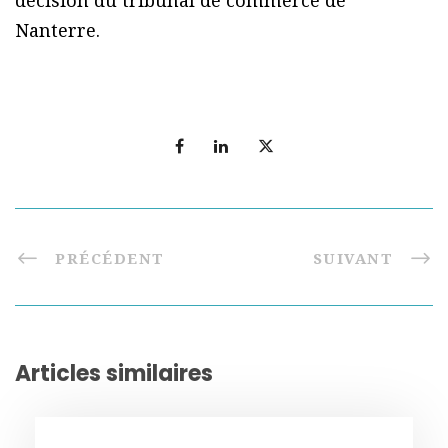
décision du tribunal de commerce de
Nanterre.
PRÉCÉDENT
SUIVANT
Articles similaires