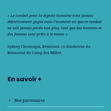
« Le combat pour la dignité humaine n’est jamais
déﬁnitivement gagné mais l’essentiel est que ce combat
ne soit jamais perdu non plus, tant que des hommes et
des femmes sont prêts à le mener. »
Sydney Chouraqui
, Résistant, co-fondateur du
Mémorial du Camp des Milles
En savoir +
Nos partenaires