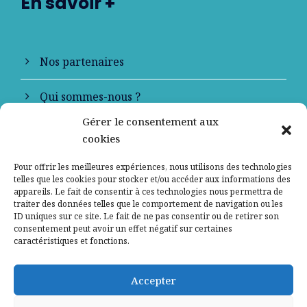
En savoir +
Nos partenaires
Qui sommes-nous ?
Gérer le consentement aux
Contactez-nous
cookies
Mentions légales
Pour offrir les meilleures expériences, nous utilisons des technologies
telles que les cookies pour stocker et/ou accéder aux informations des
appareils. Le fait de consentir à ces technologies nous permettra de
Politique de confidentialité
traiter des données telles que le comportement de navigation ou les
ID uniques sur ce site. Le fait de ne pas consentir ou de retirer son
consentement peut avoir un effet négatif sur certaines
caractéristiques et fonctions.
Accepter