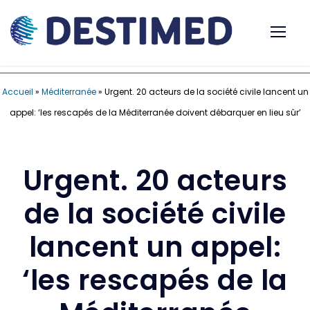
Accueil
»
Méditerranée
»
Urgent. 20 acteurs de la société civile lancent un
appel: ‘les rescapés de la Méditerranée doivent débarquer en lieu sûr’
Urgent. 20 acteurs
de la société civile
lancent un appel:
‘les rescapés de la