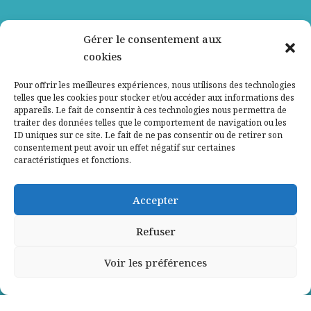
Nos partenaires
Gérer le consentement aux
cookies
Qui sommes-nous ?
Pour offrir les meilleures expériences, nous utilisons des technologies
telles que les cookies pour stocker et/ou accéder aux informations des
Contactez-nous
appareils. Le fait de consentir à ces technologies nous permettra de
traiter des données telles que le comportement de navigation ou les
ID uniques sur ce site. Le fait de ne pas consentir ou de retirer son
Mentions légales
consentement peut avoir un effet négatif sur certaines
caractéristiques et fonctions.
Politique de confidentialité
Accepter
Refuser
Voir les préférences