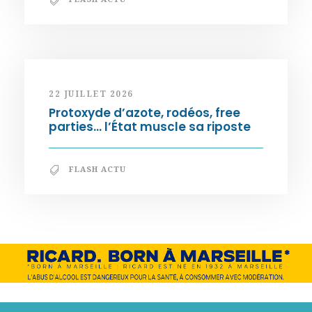
22 JUILLET 2026
Protoxyde d’azote, rodéos, free
parties… l’État muscle sa riposte
FLASH ACTU