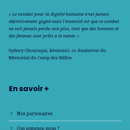
« Le combat pour la dignité humaine n’est jamais
déﬁnitivement gagné mais l’essentiel est que ce combat
ne soit jamais perdu non plus, tant que des hommes et
des femmes sont prêts à le mener. »
Sydney Chouraqui
, Résistant, co-fondateur du
Mémorial du Camp des Milles
En savoir +
Nos partenaires
Qui sommes-nous ?