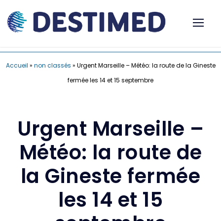
Accueil
»
non classés
»
Urgent Marseille – Météo: la route de la Gineste
fermée les 14 et 15 septembre
Urgent Marseille –
Météo: la route de
la Gineste fermée
les 14 et 15