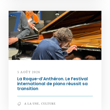
5 AOÛT 2026
La Roque-d’Anthéron. Le Festival
international de piano réussit sa
transition
A LA UNE
,
CULTURE