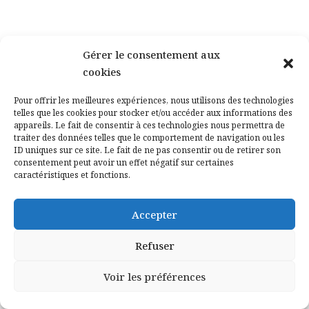
Gérer le consentement aux
cookies
Pour offrir les meilleures expériences, nous utilisons des technologies
telles que les cookies pour stocker et/ou accéder aux informations des
appareils. Le fait de consentir à ces technologies nous permettra de
traiter des données telles que le comportement de navigation ou les
PRÉCÉDENT
SUIVANT
ID uniques sur ce site. Le fait de ne pas consentir ou de retirer son
consentement peut avoir un effet négatif sur certaines
caractéristiques et fonctions.
Accepter
Articles similaires
Refuser
Voir les préférences