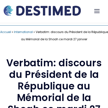
Accueil
»
International
»
Verbatim: discours du Président de la République
au Mémorial de la Shoah ce mardi 27 janvier
Verbatim: discours
du Président de la
République au
Mémorial de la