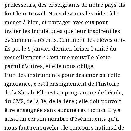
professeurs, des enseignants de notre pays. Ils
font leur travail. Nous devrons les aider à le
mener à bien, et partager avec eux pour
traiter les inquiétudes que leur inspirent les
événements récents. Comment des élèves ont-
ils pu, le 9 janvier dernier, briser l’unité du
recueillement ? C’est une nouvelle alerte
parmi d’autres, et elle nous oblige.
L’un des instruments pour désamorcer cette
ignorance, c’est l’enseignement de l’histoire
de la Shoah. Elle est au programme de l’école,
du CM2, de la 3e, de la 1ère ; elle doit pouvoir
être enseignée sans aucune restriction. Il y a
aussi un certain nombre d’événements qu’il
nous faut renouveler : le concours national de