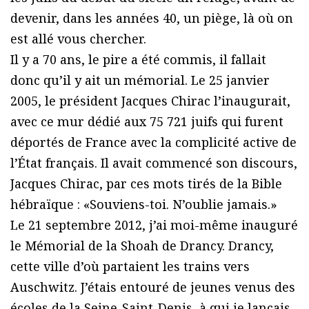
devenir, dans les années 40, un piège, là où on
est allé vous chercher.
Il y a 70 ans, le pire a été commis, il fallait
donc qu’il y ait un mémorial. Le 25 janvier
2005, le président Jacques Chirac l’inaugurait,
avec ce mur dédié aux 75 721 juifs qui furent
déportés de France avec la complicité active de
l’État français. Il avait commencé son discours,
Jacques Chirac, par ces mots tirés de la Bible
hébraïque : «Souviens-toi. N’oublie jamais.»
Le 21 septembre 2012, j’ai moi-même inauguré
le Mémorial de la Shoah de Drancy. Drancy,
cette ville d’où partaient les trains vers
Auschwitz. J’étais entouré de jeunes venus des
écoles de la Seine-Saint-Denis, à qui je lançais