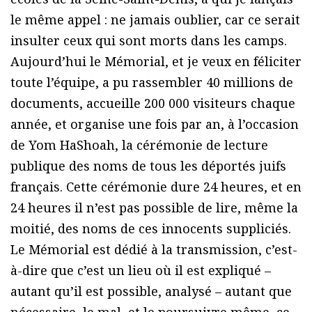
le même appel : ne jamais oublier, car ce serait
insulter ceux qui sont morts dans les camps.
Aujourd’hui le Mémorial, et je veux en féliciter
toute l’équipe, a pu rassembler 40 millions de
documents, accueille 200 000 visiteurs chaque
année, et organise une fois par an, à l’occasion
de Yom HaShoah, la cérémonie de lecture
publique des noms de tous les déportés juifs
français. Cette cérémonie dure 24 heures, et en
24 heures il n’est pas possible de lire, même la
moitié, des noms de ces innocents suppliciés.
Le Mémorial est dédié à la transmission, c’est-
à-dire que c’est un lieu où il est expliqué –
autant qu’il est possible, analysé – autant que
nécessaire, le mal, et le poursuivre même, ce