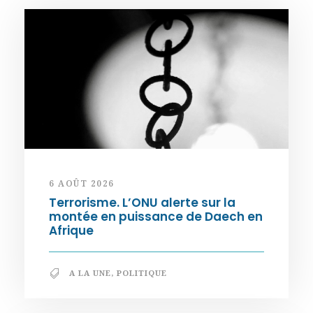
6 AOÛT 2026
Terrorisme. L’ONU alerte sur la
montée en puissance de Daech en
Afrique
A LA UNE
,
POLITIQUE